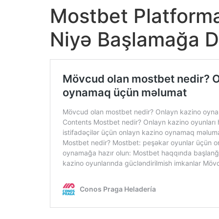
Mostbet Platforma
Niyə Başlamağa D