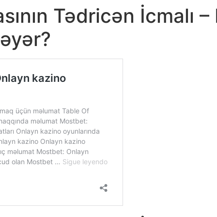
sının Tədricən İcmalı –
əyər?