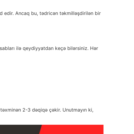
edir. Ancaq bu, tədricən təkmilləşdirilən bir
bları ilə qeydiyyatdan keçə bilərsiniz. Hər
 təxminən 2-3 dəqiqə çəkir. Unutmayın ki,