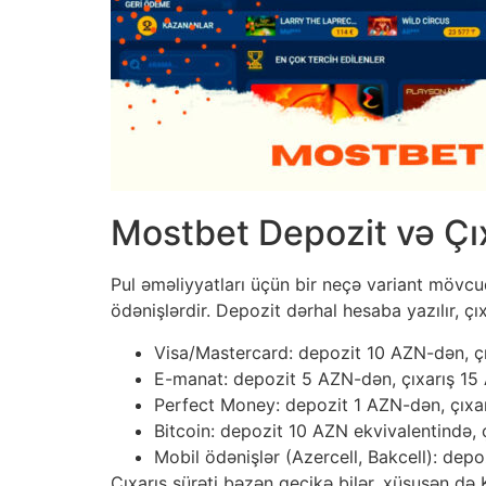
Mostbet Depozit və Çıx
Pul əməliyyatları üçün bir neçə variant mövcu
ödənişlərdir. Depozit dərhal hesaba yazılır, çıx
Visa/Mastercard: depozit 10 AZN-dən, ç
E-manat: depozit 5 AZN-dən, çıxarış 1
Perfect Money: depozit 1 AZN-dən, çıxa
Bitcoin: depozit 10 AZN ekvivalentində,
Mobil ödənişlər (Azercell, Bakcell): dep
Çıxarış sürəti bəzən gecikə bilər, xüsusən də