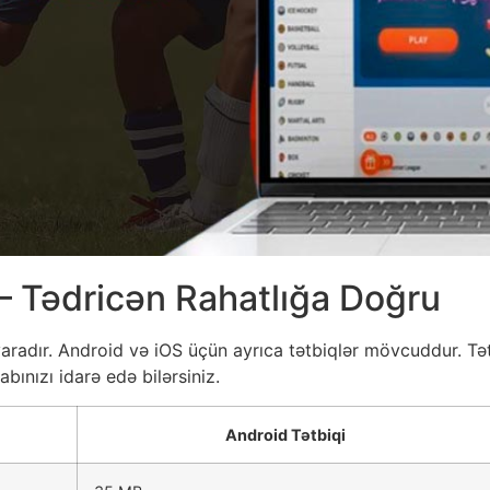
– Tədricən Rahatlığa Doğru
 yaradır. Android və iOS üçün ayrıca tətbiqlər mövcuddur. Tət
ınızı idarə edə bilərsiniz.
Android Tətbiqi