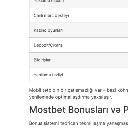
Yükləmə ölçüsü
Canlı mərc dəstəyi
Kazino oyunları
Depozit/Çıxarış
Bildirişlər
Yeniləmə tezliyi
Mobil tətbiqin bir çatışmazlığı var – bəzi köh
yeniləmədə optimallaşdırma yaxşılaşır.
Mostbet Bonusları və P
Bonus sistemi tədricən təkmilləşmə yanaşması