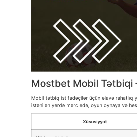
Mostbet Mobil Tətbiqi 
Mobil tətbiq istifadəçilər üçün əlavə rahatlıq
istənilən yerdə mərc edə, oyun oynaya və hesab
Xüsusiyyət