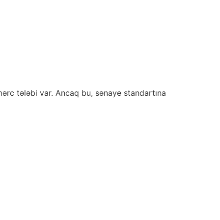
ərc tələbi var. Ancaq bu, sənaye standartına