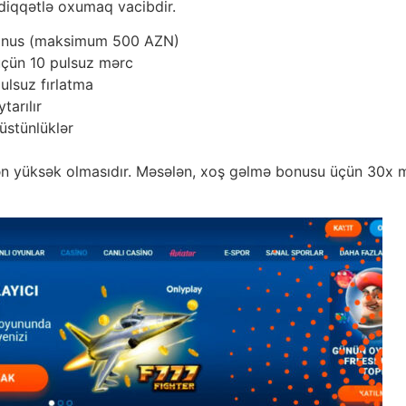
 diqqətlə oxumaq vacibdir.
bonus (maksimum 500 AZN)
 üçün 10 pulsuz mərc
pulsuz fırlatma
tarılır
üstünlüklər
əzən yüksək olmasıdır. Məsələn, xoş gəlmə bonusu üçün 30x m