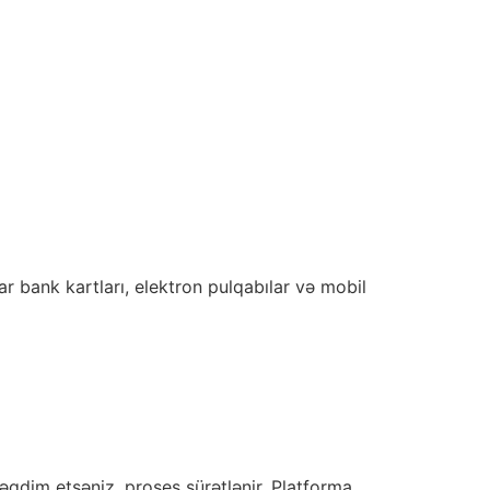
r bank kartları, elektron pulqabılar və mobil
əqdim etsəniz, proses sürətlənir. Platforma