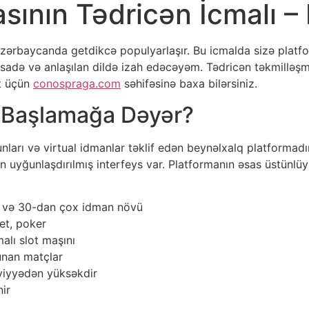
ının Tədricən İcmalı – 
ərbaycanda getdikcə populyarlaşır. Bu icmalda sizə platfor
adə və anlaşılan dildə izah edəcəyəm. Tədricən təkmilləşmə
at üçün
conospraga.com
səhifəsinə baxa bilərsiniz.
ə Başlamağa Dəyər?
nları və virtual idmanlar təklif edən beynəlxalq platformadı
uyğunlaşdırılmış interfeys var. Platformanın əsas üstünlüyü
is və 30-dan çox idman növü
let, poker
alı slot maşını
lunan matçlar
viyyədən yüksəkdir
nir