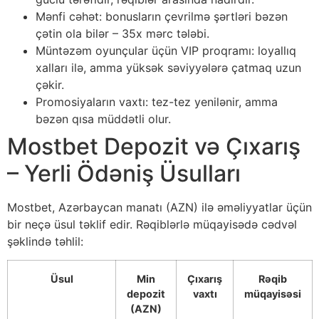
Mənfi cəhət: bonusların çevrilmə şərtləri bəzən
çətin ola bilər – 35x mərc tələbi.
Müntəzəm oyunçular üçün VIP proqramı: loyallıq
xalları ilə, amma yüksək səviyyələrə çatmaq uzun
çəkir.
Promosiyaların vaxtı: tez-tez yenilənir, amma
bəzən qısa müddətli olur.
Mostbet Depozit və Çıxarış
– Yerli Ödəniş Üsulları
Mostbet, Azərbaycan manatı (AZN) ilə əməliyyatlar üçün
bir neçə üsul təklif edir. Rəqiblərlə müqayisədə cədvəl
şəklində təhlil:
Üsul
Min
Çıxarış
Rəqib
depozit
vaxtı
müqayisəsi
(AZN)