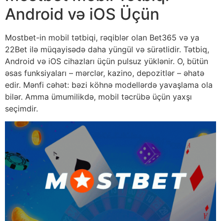
Android və iOS Üçün
Mostbet-in mobil tətbiqi, rəqiblər olan Bet365 və ya
22Bet ilə müqayisədə daha yüngül və sürətlidir. Tətbiq,
Android və iOS cihazları üçün pulsuz yüklənir. O, bütün
əsas funksiyaları – mərclər, kazino, depozitlər – əhatə
edir. Mənfi cəhət: bəzi köhnə modellərdə yavaşlama ola
bilər. Amma ümumilikdə, mobil təcrübə üçün yaxşı
seçimdir.