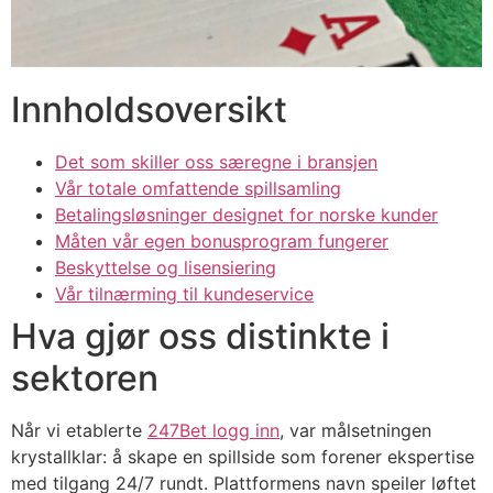
Innholdsoversikt
Det som skiller oss særegne i bransjen
Vår totale omfattende spillsamling
Betalingsløsninger designet for norske kunder
Måten vår egen bonusprogram fungerer
Beskyttelse og lisensiering
Vår tilnærming til kundeservice
Hva gjør oss distinkte i
sektoren
Når vi etablerte
247Bet logg inn
, var målsetningen
krystallklar: å skape en spillside som forener ekspertise
med tilgang 24/7 rundt. Plattformens navn speiler løftet