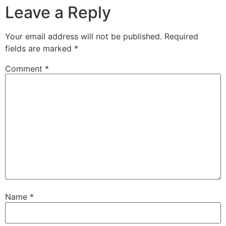
Leave a Reply
Your email address will not be published.
Required
fields are marked
*
Comment
*
Name
*