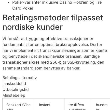
Poker-varianter inklusive Casino Hold’em og Tre
Card Poker
Betalingsmetoder tilpasset
nordiske kunder
Vi forstår at trygge og effektive transaksjoner er
fundamentalt for en optimal brukeropplevelse. Derfor
har vi implementert transaksjonsløsninger som er kjente
og benyttede i det skandinaviske bransjen. Samtlige
transaksjoner sikres med 256-bits SSL-kryptering, den
samme standard som benyttes av banker.
Betalingsalternativ
Innskuddstid
Utbetalingstid
Minstebeløp
Bankkort (Visa
Instant
tre til fem
hundre
eller
hverdager
kr