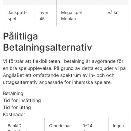
Jackpott-
över
Mega spel
två kr
spel
45
Moolah
Pålitliga
Betalningsalternativ
Vi förstår att flexibiliteten i betalning är avgörande för
en bra spelupplevelse. På grund av detta erbjuder vi på
AngliaBet ett omfattande spektrum av in- och och
uttagsalternativ anpassade för inhemska spelare.
Betalning
Tid för insättning
Tid för uttag
Kostnader
BankID
Omedelbar
0-24
Ingen