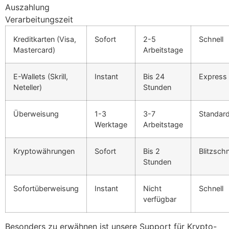
Auszahlung
Verarbeitungszeit
Kreditkarten (Visa,
Sofort
2-5
Schnell
Mastercard)
Arbeitstage
E-Wallets (Skrill,
Instant
Bis 24
Express
Neteller)
Stunden
Überweisung
1-3
3-7
Standar
Werktage
Arbeitstage
Kryptowährungen
Sofort
Bis 2
Blitzschn
Stunden
Sofortüberweisung
Instant
Nicht
Schnell
verfügbar
Besonders zu erwähnen ist unsere Support für Krypto-