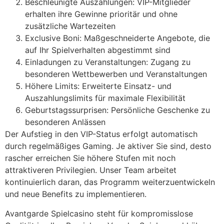
Beschleunigte Auszahlungen: VIP-Mitglieder
erhalten ihre Gewinne prioritär und ohne
zusätzliche Wartezeiten
Exclusive Boni: Maßgeschneiderte Angebote, die
auf Ihr Spielverhalten abgestimmt sind
Einladungen zu Veranstaltungen: Zugang zu
besonderen Wettbewerben und Veranstaltungen
Höhere Limits: Erweiterte Einsatz- und
Auszahlungslimits für maximale Flexibilität
Geburtstagssurprisen: Persönliche Geschenke zu
besonderen Anlässen
Der Aufstieg in den VIP-Status erfolgt automatisch
durch regelmäßiges Gaming. Je aktiver Sie sind, desto
rascher erreichen Sie höhere Stufen mit noch
attraktiveren Privilegien. Unser Team arbeitet
kontinuierlich daran, das Programm weiterzuentwickeln
und neue Benefits zu implementieren.
Avantgarde Spielcasino steht für kompromisslose