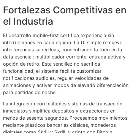
Fortalezas Competitivas en
el Industria
El desarrollo mobile-first certifica experiencia sin
interrupciones en cada equipo. La UI simple remueve
interferencias superfluas, concentrando la foco en la
data esencial: multiplicador corriente, entrada activa y
opción de retiro. Esta sencillez no sacrifica
funcionalidad; el sistema facilita customizar
notificaciones audibles, regular velocidades de
animaciones y activar modos de elevado diferenciación
para partidas de noche.
La integración con múltiples sistemas de transacción
inmediatos simplifica depósitos y extracciones en
menos de sesenta segundos. Procesamos movimientos
mediante plásticos bancarias clásicas, monederos
digitales como Skrill y Skrill, y cripto con Bitcoin,