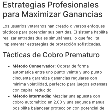
Estrategias Profesionales
para Maximizar Ganancias
Los usuarios veteranos han creado diversos enfoques
tácticos para potenciar sus partidas. El sistema habilita
realizar entradas duales simultáneas, lo que facilita
implementar estrategias de protección sofisticadas.
Tácticas de Cobro Prematuro
Método Conservador:
Cobrar de forma
automática entre uno punto veinte y uno punto
cincuenta garantiza ganancias regulares con
mínima volatilidad, perfecto para juegos extensas
con capital reducido.
Método Intermedia:
Mezclar una apuesta con
cobro automático en 2.00 y una segunda manual
posibilita balancear protección con potencial de