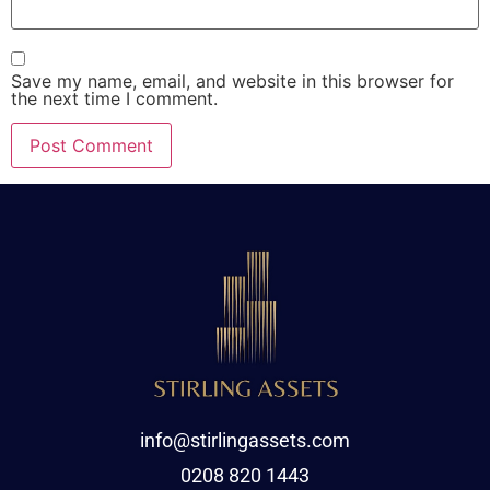
Save my name, email, and website in this browser for
the next time I comment.
info@stirlingassets.com
0208 820 1443