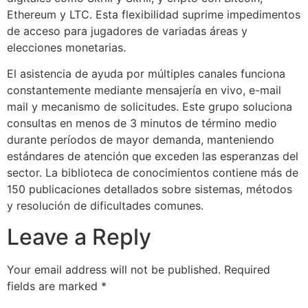
Ethereum y LTC. Esta flexibilidad suprime impedimentos
de acceso para jugadores de variadas áreas y
elecciones monetarias.
El asistencia de ayuda por múltiples canales funciona
constantemente mediante mensajería en vivo, e-mail
mail y mecanismo de solicitudes. Este grupo soluciona
consultas en menos de 3 minutos de término medio
durante períodos de mayor demanda, manteniendo
estándares de atención que exceden las esperanzas del
sector. La biblioteca de conocimientos contiene más de
150 publicaciones detallados sobre sistemas, métodos
y resolución de dificultades comunes.
Leave a Reply
Your email address will not be published.
Required
fields are marked
*