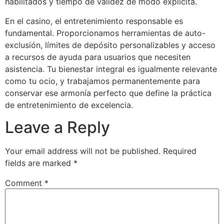
habilitados y tiempo de validez de modo explícita.
En el casino, el entretenimiento responsable es
fundamental. Proporcionamos herramientas de auto-
exclusión, límites de depósito personalizables y acceso
a recursos de ayuda para usuarios que necesiten
asistencia. Tu bienestar integral es igualmente relevante
como tu ocio, y trabajamos permanentemente para
conservar ese armonía perfecto que define la práctica
de entretenimiento de excelencia.
Leave a Reply
Your email address will not be published.
Required
fields are marked
*
Comment
*