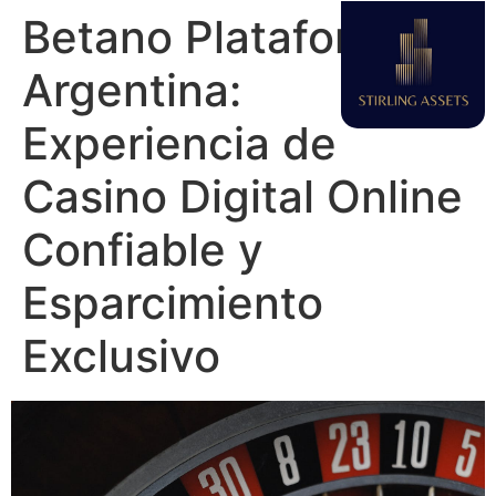
Betano Plataforma
Argentina:
Experiencia de
Casino Digital Online
Confiable y
Esparcimiento
Exclusivo