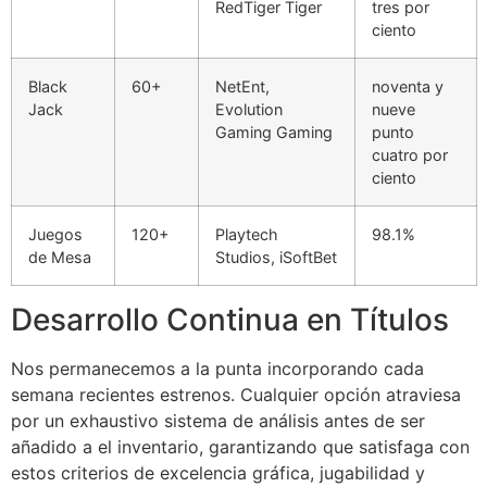
RedTiger Tiger
tres por
ciento
Black
60+
NetEnt,
noventa y
Jack
Evolution
nueve
Gaming Gaming
punto
cuatro por
ciento
Juegos
120+
Playtech
98.1%
de Mesa
Studios, iSoftBet
Desarrollo Continua en Títulos
Nos permanecemos a la punta incorporando cada
semana recientes estrenos. Cualquier opción atraviesa
por un exhaustivo sistema de análisis antes de ser
añadido a el inventario, garantizando que satisfaga con
estos criterios de excelencia gráfica, jugabilidad y