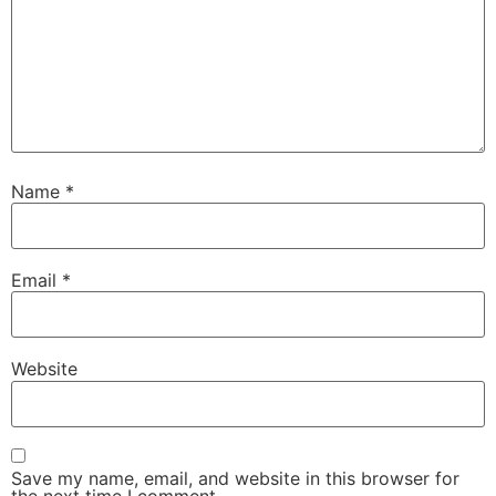
Name
*
Email
*
Website
Save my name, email, and website in this browser for