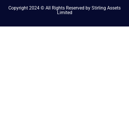
Copyright 2024 © All Rights Reserved by Stirling Assets
Limited