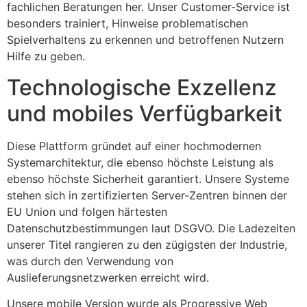
fachlichen Beratungen her. Unser Customer-Service ist
besonders trainiert, Hinweise problematischen
Spielverhaltens zu erkennen und betroffenen Nutzern
Hilfe zu geben.
Technologische Exzellenz
und mobiles Verfügbarkeit
Diese Plattform gründet auf einer hochmodernen
Systemarchitektur, die ebenso höchste Leistung als
ebenso höchste Sicherheit garantiert. Unsere Systeme
stehen sich in zertifizierten Server-Zentren binnen der
EU Union und folgen härtesten
Datenschutzbestimmungen laut DSGVO. Die Ladezeiten
unserer Titel rangieren zu den zügigsten der Industrie,
was durch den Verwendung von
Auslieferungsnetzwerken erreicht wird.
Unsere mobile Version wurde als Progressive Web