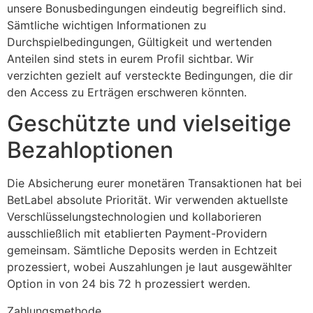
unsere Bonusbedingungen eindeutig begreiflich sind.
Sämtliche wichtigen Informationen zu
Durchspielbedingungen, Gültigkeit und wertenden
Anteilen sind stets in eurem Profil sichtbar. Wir
verzichten gezielt auf versteckte Bedingungen, die dir
den Access zu Erträgen erschweren könnten.
Geschützte und vielseitige
Bezahloptionen
Die Absicherung eurer monetären Transaktionen hat bei
BetLabel absolute Priorität. Wir verwenden aktuellste
Verschlüsselungstechnologien und kollaborieren
ausschließlich mit etablierten Payment-Providern
gemeinsam. Sämtliche Deposits werden in Echtzeit
prozessiert, wobei Auszahlungen je laut ausgewählter
Option in von 24 bis 72 h prozessiert werden.
Zahlungsmethode