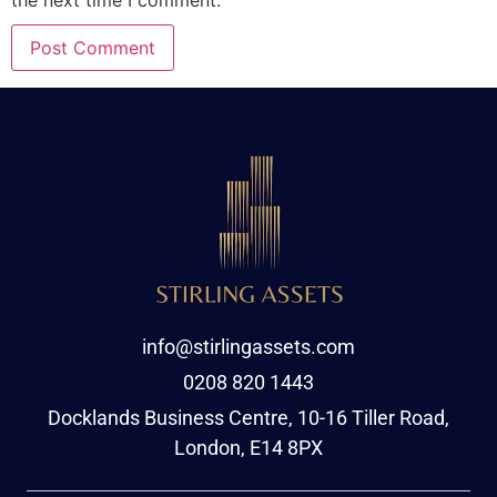
the next time I comment.
info@stirlingassets.com
0208 820 1443
Docklands Business Centre, 10-16 Tiller Road,
London, E14 8PX