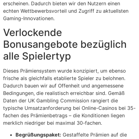
erscheinen. Dadurch bieten wir den Nutzern einen
echten Wettbewerbsvorteil und Zugriff zu aktuellsten
Gaming-Innovationen.
Verlockende
Bonusangebote bezüglich
alle Spielertyp
Dieses Prämiensystem wurde konzipiert, um ebenso
frische als gleichfalls etablierte Spieler zu belohnen.
Dadurch bauen wir auf Offenheit und angemessene
Bedingungen, die realistisch erreichbar sind. Gemäß
Daten der UK Gambling Commission rangiert die
typische Umsatzanforderung bei Online-Casinos bei 35-
fachen des Prämienbetrags – die Konditionen liegen
merklich niedriger bei maximal 30-fachen.
Begrüßungspaket:
Gestaffelte Prämien auf die