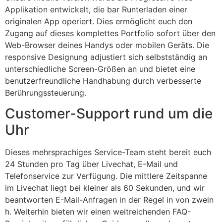
Applikation entwickelt, die bar Runterladen einer
originalen App operiert. Dies ermöglicht euch den
Zugang auf dieses komplettes Portfolio sofort über den
Web-Browser deines Handys oder mobilen Geräts. Die
responsive Designung adjustiert sich selbstständig an
unterschiedliche Screen-Größen an und bietet eine
benutzerfreundliche Handhabung durch verbesserte
Berührungssteuerung.
Customer-Support rund um die
Uhr
Dieses mehrsprachiges Service-Team steht bereit euch
24 Stunden pro Tag über Livechat, E-Mail und
Telefonservice zur Verfügung. Die mittlere Zeitspanne
im Livechat liegt bei kleiner als 60 Sekunden, und wir
beantworten E-Mail-Anfragen in der Regel in von zwein
h. Weiterhin bieten wir einen weitreichenden FAQ-