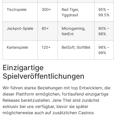
Tischspiele
300+
Red Tiger,
95% –
Yggdrasil
99.5%
Jackpot-Spiele
85+
Microgaming,
90% –
NetEnt
96%
Kartenspiele
120+
BetSoft, iSoftBet
96% –
99%
Einzigartige
Spielveröffentlichungen
Wir führen starke Beziehungen mit top Entwicklern, die
dieser Plattform ermöglichen, fortlaufend einzigartige
Releases bereitzustellen. Jene Titel sind zunächst
exklusiv bei uns verfügbar, bevor sie später
möglicherweise auch auf zusätzlichen Casinos