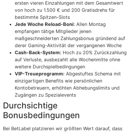
ersten vieren Einzahlungen mit dem Gesamtwert
von hoch zu 1.500 € und 200 Gratisdrehs für
bestimmte Spitzen-Slots
Jede Woche Reload-Boni:
Allen Montag
empfangen tätige Mitglieder jenen
maßgeschneiderten Zahlungsbonus gründend auf
derer Gaming-Aktivität der vergangenen Woche
Cash-Back-System:
Hoch zu 20% Zurückzahlung
auf Verluste, ausbezahlt alle Wochenmitte ohne
weitere Durchspielbedingungen
VIP-Treueprogramm:
Abgestuftes Schema mit
einzigartigen Benefits wie persönlichen
Kontobetreuern, erhöhten Abhebungslimits und
Zugängen zu Spezialevents
Durchsichtige
Bonusbedingungen
Bei BetLabel platzieren wir größten Wert darauf, dass