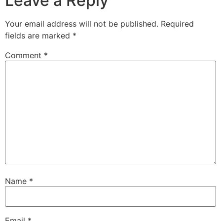
Leave a Reply
Your email address will not be published.
Required
fields are marked
*
Comment
*
Name
*
Email
*