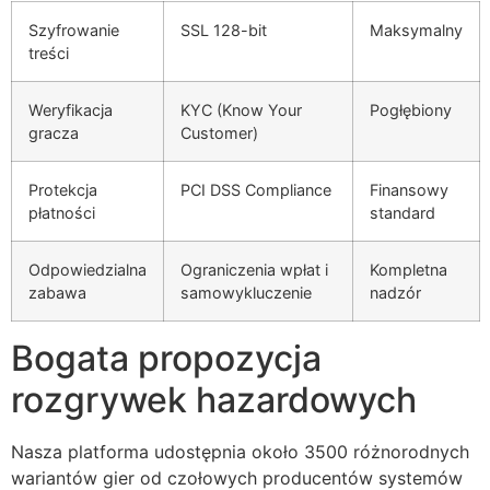
Szyfrowanie
SSL 128-bit
Maksymalny
treści
Weryfikacja
KYC (Know Your
Pogłębiony
gracza
Customer)
Protekcja
PCI DSS Compliance
Finansowy
płatności
standard
Odpowiedzialna
Ograniczenia wpłat i
Kompletna
zabawa
samowykluczenie
nadzór
Bogata propozycja
rozgrywek hazardowych
Nasza platforma udostępnia około 3500 różnorodnych
wariantów gier od czołowych producentów systemów