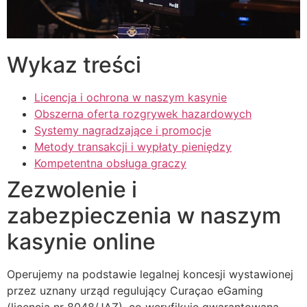
Wykaz treści
Licencja i ochrona w naszym kasynie
Obszerna oferta rozgrywek hazardowych
Systemy nagradzające i promocje
Metody transakcji i wypłaty pieniędzy
Kompetentna obsługa graczy
Zezwolenie i
zabezpieczenia w naszym
kasynie online
Operujemy na podstawie legalnej koncesji wystawionej
przez uznany urząd regulujący Curaçao eGaming
(licencja nr 8048/JAZ), co weryfikuje gwarantowaną