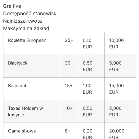
Gra live
Dostępność stanowisk
Najniższa kwota
Maksymalna zakład
Roulette European
25+
0.10
10,000
EUR
EUR
Blackjack
30+
0.50
5,000
EUR
EUR
Baccarat
15+
1.00
15,000
EUR
EUR
Texas Holdem w
10+
0.50
2,000
kasynie
EUR
EUR
Game shows
8+
0.20
20,000
EUR
EUR