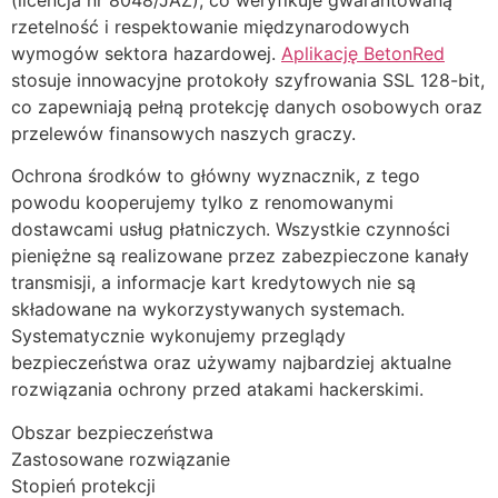
rzetelność i respektowanie międzynarodowych
wymogów sektora hazardowej.
Aplikację BetonRed
stosuje innowacyjne protokoły szyfrowania SSL 128-bit,
co zapewniają pełną protekcję danych osobowych oraz
przelewów finansowych naszych graczy.
Ochrona środków to główny wyznacznik, z tego
powodu kooperujemy tylko z renomowanymi
dostawcami usług płatniczych. Wszystkie czynności
pieniężne są realizowane przez zabezpieczone kanały
transmisji, a informacje kart kredytowych nie są
składowane na wykorzystywanych systemach.
Systematycznie wykonujemy przeglądy
bezpieczeństwa oraz używamy najbardziej aktualne
rozwiązania ochrony przed atakami hackerskimi.
Obszar bezpieczeństwa
Zastosowane rozwiązanie
Stopień protekcji