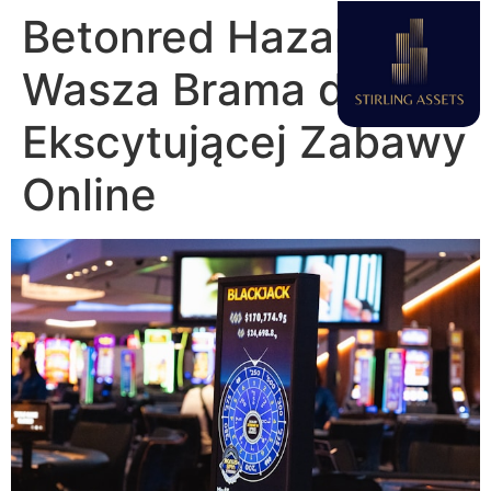
Betonred Hazard –
Wasza Brama do
Ekscytującej Zabawy
Online