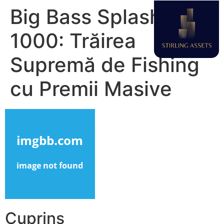
Big Bass Splash
1000: Trăirea
Supremă de Fishing
cu Premii Masive
Cuprins