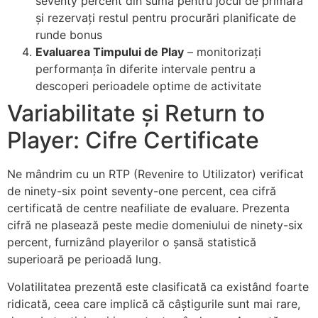
seventy percent din sumă pentru jocul de primară
și rezervați restul pentru procurări planificate de
runde bonus
Evaluarea Timpului de Play
– monitorizați
performanța în diferite intervale pentru a
descoperi perioadele optime de activitate
Variabilitate și Return to
Player: Cifre Certificate
Ne mândrim cu un RTP (Revenire to Utilizator) verificat
de ninety-six point seventy-one percent, cea cifră
certificată de centre neafiliate de evaluare. Prezenta
cifră ne plasează peste medie domeniului de ninety-six
percent, furnizând playerilor o șansă statistică
superioară pe perioadă lung.
Volatilitatea prezentă este clasificată ca existând foarte
ridicată, ceea care implică că câștigurile sunt mai rare,