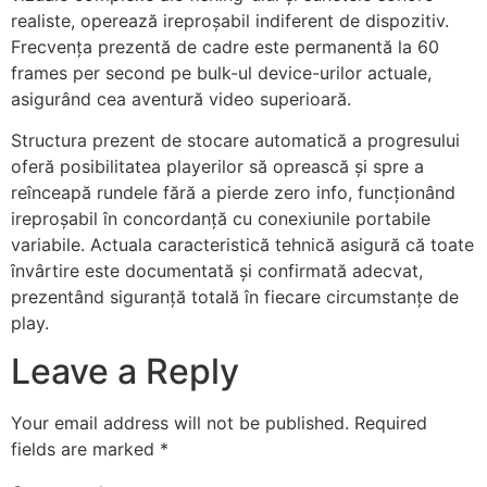
realiste, operează ireproșabil indiferent de dispozitiv.
Frecvența prezentă de cadre este permanentă la 60
frames per second pe bulk-ul device-urilor actuale,
asigurând cea aventură video superioară.
Structura prezent de stocare automatică a progresului
oferă posibilitatea playerilor să oprească și spre a
reînceapă rundele fără a pierde zero info, funcționând
ireproșabil în concordanță cu conexiunile portabile
variabile. Actuala caracteristică tehnică asigură că toate
învârtire este documentată și confirmată adecvat,
prezentând siguranță totală în fiecare circumstanțe de
play.
Leave a Reply
Your email address will not be published.
Required
fields are marked
*