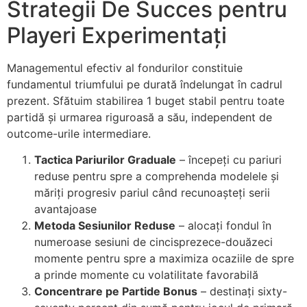
Strategii De Succes pentru
Playeri Experimentați
Managementul efectiv al fondurilor constituie
fundamentul triumfului pe durată îndelungat în cadrul
prezent. Sfătuim stabilirea 1 buget stabil pentru toate
partidă și urmarea riguroasă a său, independent de
outcome-urile intermediare.
Tactica Pariurilor Graduale
– începeți cu pariuri
reduse pentru spre a comprehenda modelele și
măriți progresiv pariul când recunoașteți serii
avantajoase
Metoda Sesiunilor Reduse
– alocați fondul în
numeroase sesiuni de cincisprezece-douăzeci
momente pentru spre a maximiza ocaziile de spre
a prinde momente cu volatilitate favorabilă
Concentrare pe Partide Bonus
– destinați sixty-