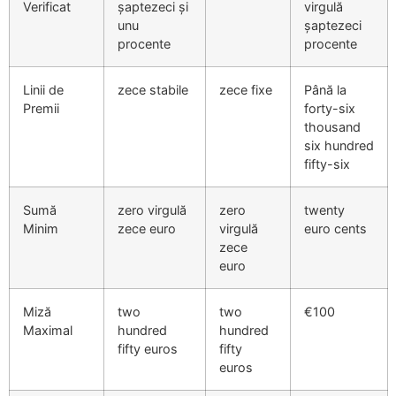
Verificat
șaptezeci și
virgulă
unu
șaptezeci
procente
procente
Linii de
zece stabile
zece fixe
Până la
Premii
forty-six
thousand
six hundred
fifty-six
Sumă
zero virgulă
zero
twenty
Minim
zece euro
virgulă
euro cents
zece
euro
Miză
two
two
€100
Maximal
hundred
hundred
fifty euros
fifty
euros