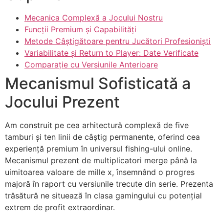
Mecanica Complexă a Jocului Nostru
Funcții Premium și Capabilități
Metode Câștigătoare pentru Jucători Profesioniști
Variabilitate și Return to Player: Date Verificate
Comparație cu Versiunile Anterioare
Mecanismul Sofisticată a
Jocului Prezent
Am construit pe cea arhitectură complexă de five
tamburi și ten linii de câștig permanente, oferind cea
experiență premium în universul fishing-ului online.
Mecanismul prezent de multiplicatori merge până la
uimitoarea valoare de mille x, însemnând o progres
majoră în raport cu versiunile trecute din serie. Prezenta
trăsătură ne situează în clasa gamingului cu potențial
extrem de profit extraordinar.