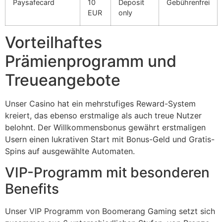
Paysafecard
10
Deposit
Gebührenfrei
EUR
only
Vorteilhaftes
Prämienprogramm und
Treueangebote
Unser Casino hat ein mehrstufiges Reward-System
kreiert, das ebenso erstmalige als auch treue Nutzer
belohnt. Der Willkommensbonus gewährt erstmaligen
Usern einen lukrativen Start mit Bonus-Geld und Gratis-
Spins auf ausgewählte Automaten.
VIP-Programm mit besonderen
Benefits
Unser VIP Programm von Boomerang Gaming setzt sich