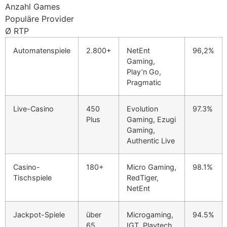
Anzahl Games
Populäre Provider
Ø RTP
Automatenspiele
2.800+
NetEnt
96,2%
Gaming,
Play’n Go,
Pragmatic
Live-Casino
450
Evolution
97.3%
Plus
Gaming, Ezugi
Gaming,
Authentic Live
Casino-
180+
Micro Gaming,
98.1%
Tischspiele
RedTiger,
NetEnt
Jackpot-Spiele
über
Microgaming,
94.5%
65
IGT, Playtech