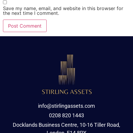
Save my name, email, and website in this browser for
the next time I comment.
info@stirlingassets.com
0208 820 1443
Docklands Business Centre, 10-16 Tiller Road,
London, E14 8PX