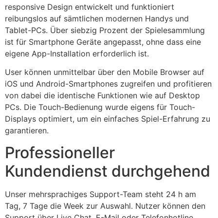
responsive Design entwickelt und funktioniert
reibungslos auf sämtlichen modernen Handys und
Tablet-PCs. Über siebzig Prozent der Spielesammlung
ist für Smartphone Geräte angepasst, ohne dass eine
eigene App-Installation erforderlich ist.
User können unmittelbar über den Mobile Browser auf
iOS und Android-Smartphones zugreifen und profitieren
von dabei die identische Funktionen wie auf Desktop
PCs. Die Touch-Bedienung wurde eigens für Touch-
Displays optimiert, um ein einfaches Spiel-Erfahrung zu
garantieren.
Professioneller
Kundendienst durchgehend
Unser mehrsprachiges Support-Team steht 24 h am
Tag, 7 Tage die Week zur Auswahl. Nutzer können den
Support über Live Chat, E-Mail oder Telefonhotline