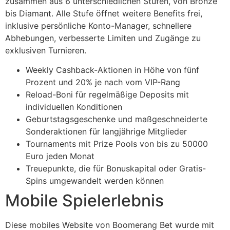
zusammen aus 6 unterschiedlichen Stufen, von Bronze
bis Diamant. Alle Stufe öffnet weitere Benefits frei,
inklusive persönliche Konto-Manager, schnellere
Abhebungen, verbesserte Limiten und Zugänge zu
exklusiven Turnieren.
Weekly Cashback-Aktionen in Höhe von fünf
Prozent und 20% je nach vom VIP-Rang
Reload-Boni für regelmäßige Deposits mit
individuellen Konditionen
Geburtstagsgeschenke und maßgeschneiderte
Sonderaktionen für langjährige Mitglieder
Tournaments mit Prize Pools von bis zu 50000
Euro jeden Monat
Treuepunkte, die für Bonuskapital oder Gratis-
Spins umgewandelt werden können
Mobile Spielerlebnis
Diese mobiles Website von Boomerang Bet wurde mit