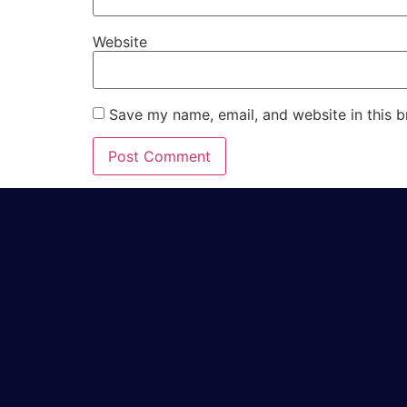
Website
Save my name, email, and website in this b