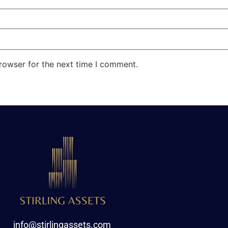
rowser for the next time I comment.
info@stirlingassets.com