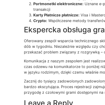
Portmonetki elektroniczne:
Uznane e-p
transakcji
Karty Płatnicze płatnicze:
Visa i Master
Crypto:
Współczesne metody transferów 
Ekspercka obsługa gr
Oferowany zespół wsparcia technicznego skła
dób w tygodniu. Niezależnie względu czy ch
przekazać problem związany z rozgrywką – c
Komunikacja z naszym zespołem jest realizowa
czas odzewu na komunikatorze to poniżej ni
w języku rodzimym, dzięki czemu właśnie mo
Zacznij do tysięcy zadowolonych zadowolony
bardzo ekscytująca. Proces rejestracji zajm
przygodę z czołowymi grami dostępnymi na 
Leave a Reply