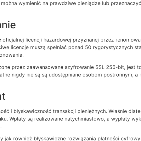
e można wymienić na prawdziwe pieniądze lub przeznaczyć
anie
oficjalnej licencji hazardowej przyznanej przez renomow
ciwe licencje muszą spełniać ponad 50 rygorystycznych s
jonowania.
czone przez zaawansowane szyfrowanie SSL 256-bit, jest t
tne nigdy nie są są udostępniane osobom postronnym, a na
at
ość i błyskawiczność transakcji pieniężnych. Właśnie dla
nku. Wpłaty są realizowane natychmiastowo, a wypłaty w
.
y jak również błyskawiczne rozwiązania płatności cyfrow