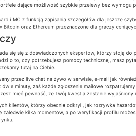
ortfele dające możliwość szybkie przelewy bez wymogu p
card i MC z funkcją zapisania szczegółów dla jeszcze szyb
Bitcoin oraz Ethereum przeznaczone dla graczy ceniącyc
aczy
da się się z doświadczonych ekspertów, którzy stoją do pe
odzi o to, czy potrzebujesz pomocy technicznej, masz pyt
zekamy tutaj na Ciebie.
ny przez live chat na żywo w serwisie, e-mail jak również
ż dwie minuty, zaś każde zgłoszenie mailowe rozpatrujemy
żesz mieć pewność, że Twój kwestia zostanie wyjaśniony i
ch klientów, którzy obecnie odkryli, jak rozrywka hazard
uje zaledwie kilka momentów, a po weryfikacji profilu moż
rynku.