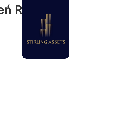
eń Rozrywki