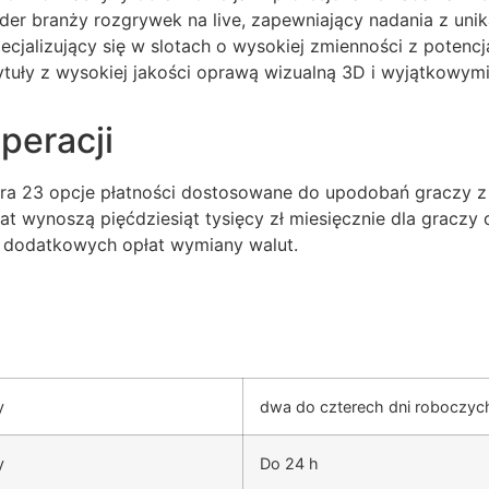
der branży rozgrywek na live, zapewniający nadania z uni
ecjalizujący się w slotach o wysokiej zmienności z potenc
 tytuły z wysokiej jakości oprawą wizualną 3D i wyjątko
peracji
 23 opcje płatności dostosowane do upodobań graczy z r
at wynoszą pięćdziesiąt tysięcy zł miesięcznie dla gracz
 dodatkowych opłat wymiany walut.
y
dwa do czterech dni roboczyc
y
Do 24 h