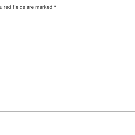
uired fields are marked
*