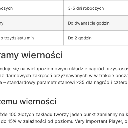
boczych
3-5 dni roboczych
ny
Do dwanaście godzin
do trzydziestu min
Do 2 godzin
ramy wierności
nduje się na wielopoziomowym układzie nagród przystosow
oraz darmowych zakręceń przyznawanych w w trakcie począ
e – standardowy parametr stanowi x35 dla nagród i czterd
temu wierności
de 100 złotych zakładu tworzy jeden punkt zamienny na 
do 15% w zależności od poziomu Very Important Player, ob