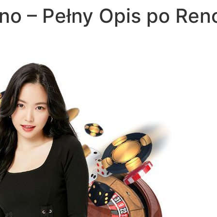
no – Pełny Opis po Re