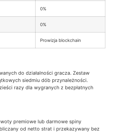
0%
0%
Prowizja blockchain
anych do działalności gracza. Zestaw
tkowych siedmiu dób przynależności.
zieści razy dla wygranych z bezpłatnych
kwoty premiowe lub darmowe spiny
liczany od netto strat i przekazywany bez