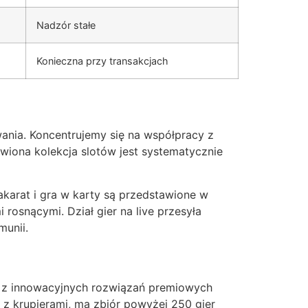
Nadzór stałe
Konieczna przy transakcjach
nia. Koncentrujemy się na współpracy z
wiona kolekcja slotów jest systematycznie
karat i gra w karty są przedstawione w
rosnącymi. Dział gier na live przesyła
munii.
ny z innowacyjnych rozwiązań premiowych
 z krupierami, ma zbiór powyżej 250 gier