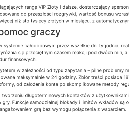
siągających rangę VIP Złoty i dalsze, dostarczający spers
tosowane do przeszłości rozgrywki, wartość bonusu wzrast
więcej niż sto tysięcy złotych w miesiącu, z automatycz
 pomoc graczy
 systemie całodobowym przez wszelkie dni tygodnia, reali
wyróżnia się przeciętnym czasem reakcji pod dwóch min,
dur finansowych.
rytetem w zależności od typu zapytania – pilne problemy 
zowane maksymalnie w 24 godziny. Zbiór treści posiada 18
tformy, od założenia konta po skomplikowane metody regul
a tworzeniu długoterminowych kontaktów z użytkownikami p
gry. Funkcje samodzielnej blokady i limitów wkładów są o
zaangażowaniem grą bez wymogu połączenia z wsparciem.