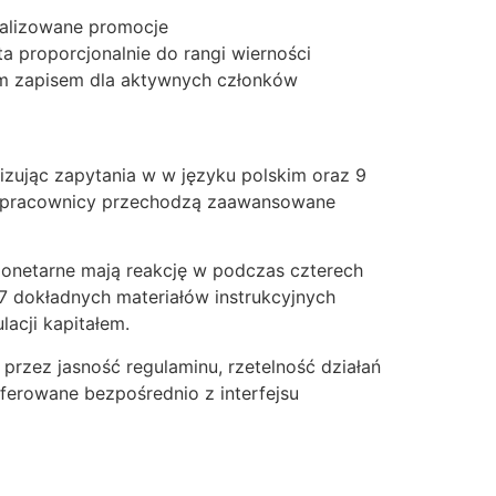
onalizowane promocje
a proporcjonalnie do rangi wierności
nym zapisem dla aktywnych członków
zując zapytania w w języku polskim oraz 9
 a pracownicy przechodzą zaawansowane
monetarne mają reakcję w podczas czterech
7 dokładnych materiałów instrukcyjnych
acji kapitałem.
rzez jasność regulaminu, rzetelność działań
ferowane bezpośrednio z interfejsu