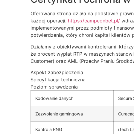
Oferowana strona działa na podstawie prawne
każdej operacji.
https://campeonbet.pl/
wdraż
implementowanymi przez podmioty finansowe
potwierdzenia, który chroni kapitał klientó
Działamy z obiektywami kontrolerami, którz
że procent wypłat RTP w maszynach stanowi 
Customer) oraz AML (Przeciw Praniu Środków
Aspekt zabezpieczenia
Specyfikacja techniczna
Poziom sprawdzenia
Kodowanie danych
Secure 
Zezwolenie gamingowa
Curaca
Kontrola RNG
iTech L