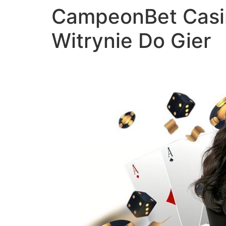
CampeonBet Casi
Witrynie Do Gier