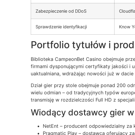
Zabezpieczenie od DDoS
Cloudfl
Sprawdzenie identyfikacji
Know Yo
Portfolio tytułów i pr
Biblioteka CampeonBet Casino obejmuje prz
firmami dysponującymi certyfikaty jakości i
uaktualniana, wdrażając nowości już w dacie
Dział gier przy stole obejmuje ponad 200 o
wielu odmian – od tradycyjnych typów europej
transmisję w rozdzielczości Full HD z specjal
Wiodący dostawcy gier w 
NetEnt – producent odpowiedzialny za k
Pragmatic Play – dostawca oferujący za