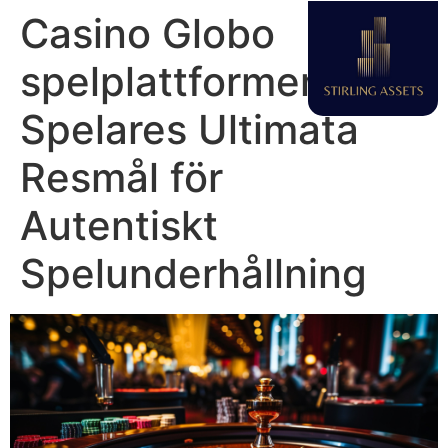
Casino Globo
spelplattformen –
Spelares Ultimata
Resmål för
Autentiskt
Spelunderhållning