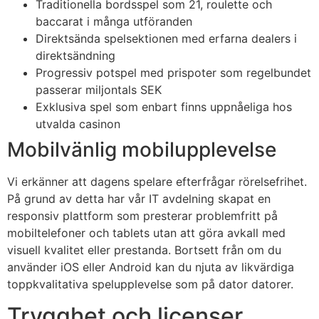
Traditionella bordsspel som 21, roulette och
baccarat i många utföranden
Direktsända spelsektionen med erfarna dealers i
direktsändning
Progressiv potspel med prispoter som regelbundet
passerar miljontals SEK
Exklusiva spel som enbart finns uppnåeliga hos
utvalda casinon
Mobilvänlig mobilupplevelse
Vi erkänner att dagens spelare efterfrågar rörelsefrihet.
På grund av detta har vår IT avdelning skapat en
responsiv plattform som presterar problemfritt på
mobiltelefoner och tablets utan att göra avkall med
visuell kvalitet eller prestanda. Bortsett från om du
använder iOS eller Android kan du njuta av likvärdiga
toppkvalitativa spelupplevelse som på dator datorer.
Trygghet och licenser