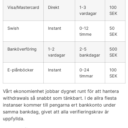
Visa/Mastercard
Direkt
1-3
100
vardagar
SEK
Swish
Instant
0-12
50
timme
SEK
Banköverföring
1-2
2-5
500
vardagar
bankdagar
SEK
E-plånböcker
Instant
0-24
100
timmar
SEK
Vårt ekonomienhet jobbar dygnet runt för att hantera
withdrawals så snabbt som tänkbart. I de allra flesta
instanser kommer till pengarna ert bankkonto under
samma bankdag, givet att alla verifieringskrav är
uppfyllda.