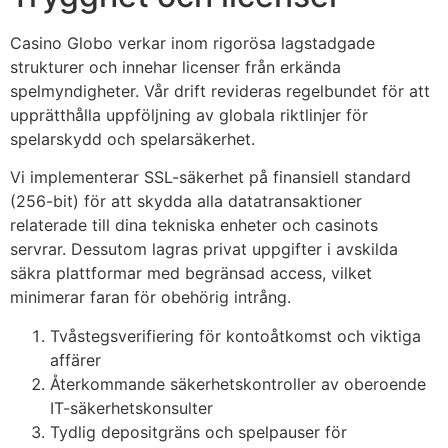
Casino Globo verkar inom rigorösa lagstadgade
strukturer och innehar licenser från erkända
spelmyndigheter. Vår drift revideras regelbundet för att
upprätthålla uppföljning av globala riktlinjer för
spelarskydd och spelarsäkerhet.
Vi implementerar SSL-säkerhet på finansiell standard
(256-bit) för att skydda alla datatransaktioner
relaterade till dina tekniska enheter och casinots
servrar. Dessutom lagras privat uppgifter i avskilda
säkra plattformar med begränsad access, vilket
minimerar faran för obehörig intrång.
Tvåstegsverifiering för kontoåtkomst och viktiga
affärer
Återkommande säkerhetskontroller av oberoende
IT-säkerhetskonsulter
Tydlig depositgräns och spelpauser för