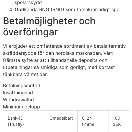
spelarskydd
Godkända RNG (RNG) som försäkrar ärligt spel
Betalmöjligheter och
överföringar
Vi erbjuder ett omfattande sortiment av betalalternativ
skräddarsydda för den nordiska marknaden. Vårt
främsta syfte är att tillhandahålla deposits och
utbetalningar så smidiga som görligt, med kortast
tänkbara väntetider.
Betalningsmetod
Insättningstid
Withdrawaltid
Minimum belopp
Bank-ID
Omedelbart
0-24
100
(Trustly)
timme
SEK