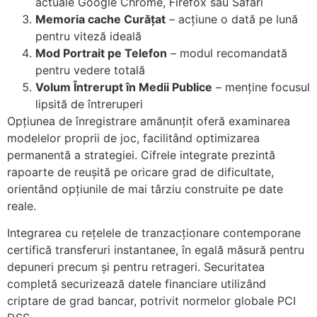
actuale Google Chrome, Firefox sau Safari
Memoria cache Curățat
– acțiune o dată pe lună
pentru viteză ideală
Mod Portrait pe Telefon
– modul recomandată
pentru vedere totală
Volum Întrerupt în Medii Publice
– menține focusul
lipsită de întreruperi
Opțiunea de înregistrare amănunțit oferă examinarea
modelelor proprii de joc, facilitând optimizarea
permanentă a strategiei. Cifrele integrate prezintă
rapoarte de reușită pe oricare grad de dificultate,
orientând opțiunile de mai târziu construite pe date
reale.
Integrarea cu rețelele de tranzacționare contemporane
certifică transferuri instantanee, în egală măsură pentru
depuneri precum și pentru retrageri. Securitatea
completă securizează datele financiare utilizând
criptare de grad bancar, potrivit normelor globale PCI