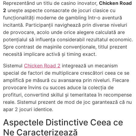
Reprezentând un titlu de casino inovator,
Chicken Road
2
unește aspecte consacrate de jocuri clasice cu
funcționalități moderne de gambling într-o aventură
incitantă. Participanții navighează prin diverse niveluri
de provocare, acolo unde orice alegere calculată are
potențialul să influența considerabil rezultatul economic.
Spre contrast de mașinile convenționale, titlul prezent
necesită implicare activă și timing exact.
Sistemul
Chicken Road 2
integrează un mecanism
special de factori de multiplicare crescători ceea ce se
amplifică pe măsură cu avansarea prin niveluri. Fiecare
provocare învins cu succes aduce la colecția de
profituri, convertind skillul și temeritatea în recompense
reale. Sistemul prezent de mod de joc garantează că nu
apar 2 jocuri identice.
Aspectele Distinctive Ceea ce
Ne Caracterizează