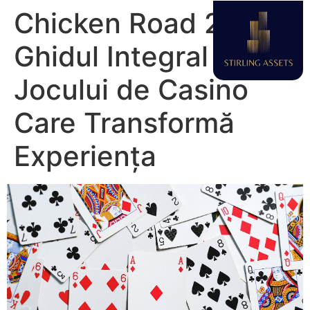
Chicken Road 2:
Ghidul Integral al
Jocului de Casino
Care Transformă
Experiența