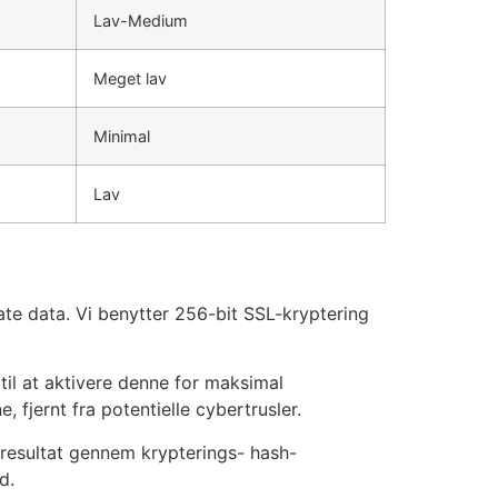
Lav-Medium
Meget lav
Minimal
Lav
ate data. Vi benytter 256-bit SSL-kryptering
 til at aktivere denne for maksimal
 fjernt fra potentielle cybertrusler.
leresultat gennem krypterings- hash-
d.