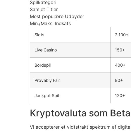
Spilkategori
Samlet Titler
Mest populære Udbyder
Min./Maks. Indsats
Slots
2.100+
Live Casino
150+
Bordspil
400+
Provably Fair
80+
Jackpot Spil
120+
Kryptovaluta som Bet
Vi accepterer et vidtstrakt spektrum af digit