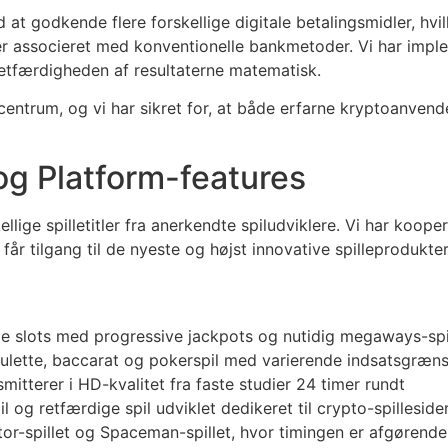
at godkende flere forskellige digitale betalingsmidler, hvilke
er associeret med konventionelle bankmetoder. Vi har imple
 retfærdigheden af resultaterne matematisk.
entrum, og vi har sikret for, at både erfarne kryptoanven
 og Platform-features
llige spilletitler fra anerkendte spiludviklere. Vi har koop
e får tilgang til de nyeste og højst innovative spilleprodukt
ale slots med progressive jackpots og nutidig megaways-spi
roulette, baccarat og pokerspil med varierende indsatsgræn
mitterer i HD-kvalitet fra faste studier 24 timer rundt
 og retfærdige spil udviklet dedikeret til crypto-spilleside
or-spillet og Spaceman-spillet, hvor timingen er afgørende