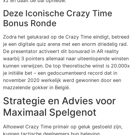
x2 en daalt de bal opnieuw.
Deze Iconische Crazy Time
Bonus Ronde
Zodra het geluksrad op de Crazy Time eindigt, betreed
je een digitale quiz arena met een enorm driedelig rad.
De presentator activeert dit bonusrad in AR reality
waarbij 3 pointers allemaal naar uiteenlopende winsten
kunnen verwijzen. De top theoretische winst is 20.000x
je initiële bet – een gedocumenteerd record dat in
november 2020 werkelijk werd gewonnen door een
mazzelende gokker in België.
Strategie en Advies voor
Maximaal Spelgenot
Alhoewel Crazy Time primair op geluk gestoeld zijn,
kunnen tactische deelnemers hun beleving