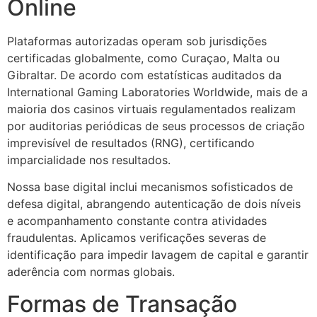
Online
Plataformas autorizadas operam sob jurisdições
certificadas globalmente, como Curaçao, Malta ou
Gibraltar. De acordo com estatísticas auditados da
International Gaming Laboratories Worldwide, mais de a
maioria dos casinos virtuais regulamentados realizam
por auditorias periódicas de seus processos de criação
imprevisível de resultados (RNG), certificando
imparcialidade nos resultados.
Nossa base digital inclui mecanismos sofisticados de
defesa digital, abrangendo autenticação de dois níveis
e acompanhamento constante contra atividades
fraudulentas. Aplicamos verificações severas de
identificação para impedir lavagem de capital e garantir
aderência com normas globais.
Formas de Transação