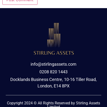
info@stirlingassets.com
0208 820 1443
Docklands Business Centre, 10-16 Tiller Road,
London, E14 8PX
Copyright 2024 © All Rights Reserved by Stirling Assets
Limited