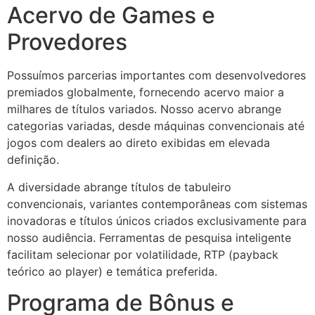
Acervo de Games e
Provedores
Possuímos parcerias importantes com desenvolvedores
premiados globalmente, fornecendo acervo maior a
milhares de títulos variados. Nosso acervo abrange
categorias variadas, desde máquinas convencionais até
jogos com dealers ao direto exibidas em elevada
definição.
A diversidade abrange títulos de tabuleiro
convencionais, variantes contemporâneas com sistemas
inovadoras e títulos únicos criados exclusivamente para
nosso audiência. Ferramentas de pesquisa inteligente
facilitam selecionar por volatilidade, RTP (payback
teórico ao player) e temática preferida.
Programa de Bônus e