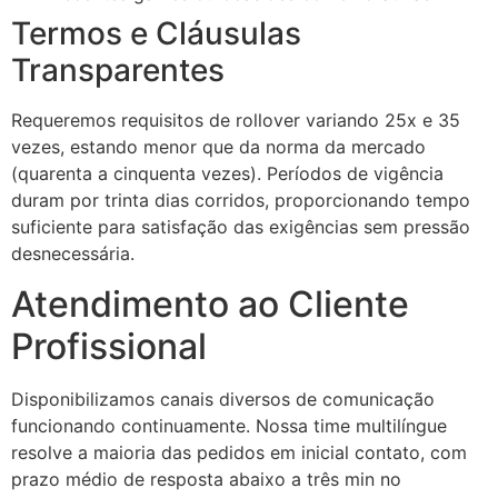
Termos e Cláusulas
Transparentes
Requeremos requisitos de rollover variando 25x e 35
vezes, estando menor que da norma da mercado
(quarenta a cinquenta vezes). Períodos de vigência
duram por trinta dias corridos, proporcionando tempo
suficiente para satisfação das exigências sem pressão
desnecessária.
Atendimento ao Cliente
Profissional
Disponibilizamos canais diversos de comunicação
funcionando continuamente. Nossa time multilíngue
resolve a maioria das pedidos em inicial contato, com
prazo médio de resposta abaixo a três min no