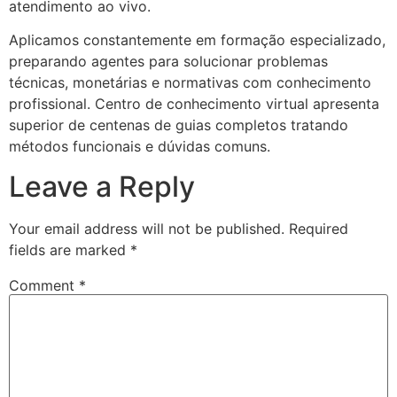
atendimento ao vivo.
Aplicamos constantemente em formação especializado,
preparando agentes para solucionar problemas
técnicas, monetárias e normativas com conhecimento
profissional. Centro de conhecimento virtual apresenta
superior de centenas de guias completos tratando
métodos funcionais e dúvidas comuns.
Leave a Reply
Your email address will not be published.
Required
fields are marked
*
Comment
*