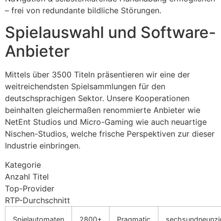
– frei von redundante bildliche Störungen.
Spielauswahl und Software-
Anbieter
Mittels über 3500 Titeln präsentieren wir eine der
weitreichendsten Spielsammlungen für den
deutschsprachigen Sektor. Unsere Kooperationen
beinhalten gleichermaßen renommierte Anbieter wie
NetEnt Studios und Micro-Gaming wie auch neuartige
Nischen-Studios, welche frische Perspektiven zur dieser
Industrie einbringen.
Kategorie
Anzahl Titel
Top-Provider
RTP-Durchschnitt
Spielautomaten
2800+
Pragmatic
sechsundneunzi