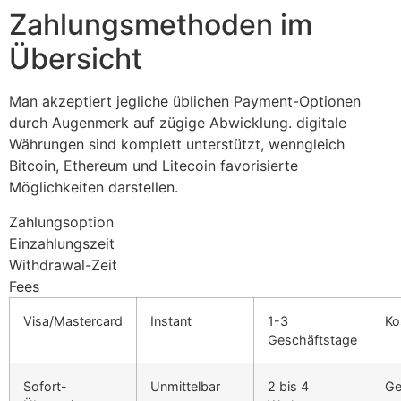
Zahlungsmethoden im
Übersicht
Man akzeptiert jegliche üblichen Payment-Optionen
durch Augenmerk auf zügige Abwicklung. digitale
Währungen sind komplett unterstützt, wenngleich
Bitcoin, Ethereum und Litecoin favorisierte
Möglichkeiten darstellen.
Zahlungsoption
Einzahlungszeit
Withdrawal-Zeit
Fees
Visa/Mastercard
Instant
1-3
Ko
Geschäftstage
Sofort-
Unmittelbar
2 bis 4
Ge