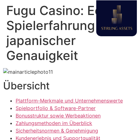
Fugu Casino: Echte
Spielerfahrung durch
japanischer
Genauigkeit
Übersicht
Plattform-Merkmale und Unternehmenswerte
Spielportfolio & Software-Partner
Bonusstruktur sowie Werbeaktionen
Zahlungsmethoden im Überblick
Sicherheitsnormen & Genehmigung
Kundenerlebnis und Supportqualität