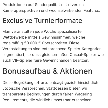
Produktionen auf Sendequalität mit diversen
Kameraperspektiven und wechselwirkenden Features.
Exclusive Turnierformate
Man veranstalten jede Woche spezialisierte
Wettbewerbe mittels Gewinnsummen, welche
regelmäßig 50.000 € überschreiten. Diese
Veranstaltungen sind entsprechend Spieler-Kategorien
segmentiert, so dass gleichermaßen Casual-Spieler wie
auch VIP-Spieler faire Gewinnchancen besitzen.
Bonusaufbau & Aktionen
Diese Begrüßungsofferte entsagt gezielt hinsichtlich
utopische Versprechen. Stattdessen bieten wir
transparente Bedingungen durch fairen Wagering
Requirements, die wirklich umsetzbar erscheinen.