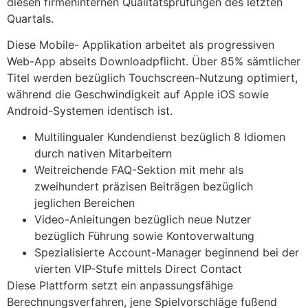
diesen firmeninternen Qualitätsprüfungen des letzten
Quartals.
Diese Mobile- Applikation arbeitet als progressiven
Web-App abseits Downloadpflicht. Über 85% sämtlicher
Titel werden bezüglich Touchscreen-Nutzung optimiert,
während die Geschwindigkeit auf Apple iOS sowie
Android-Systemen identisch ist.
Multilingualer Kundendienst bezüglich 8 Idiomen
durch nativen Mitarbeitern
Weitreichende FAQ-Sektion mit mehr als
zweihundert präzisen Beiträgen bezüglich
jeglichen Bereichen
Video-Anleitungen bezüglich neue Nutzer
bezüglich Führung sowie Kontoverwaltung
Spezialisierte Account-Manager beginnend bei der
vierten VIP-Stufe mittels Direct Contact
Diese Plattform setzt ein anpassungsfähige
Berechnungsverfahren, jene Spielvorschläge fußend