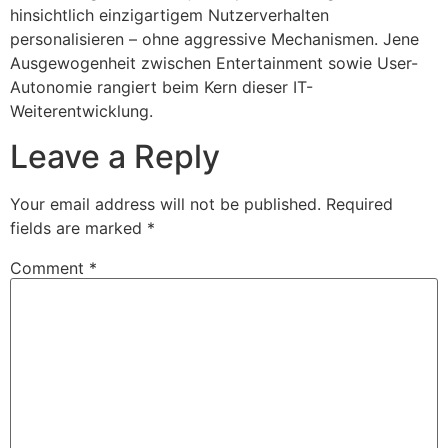
hinsichtlich einzigartigem Nutzerverhalten
personalisieren – ohne aggressive Mechanismen. Jene
Ausgewogenheit zwischen Entertainment sowie User-
Autonomie rangiert beim Kern dieser IT-
Weiterentwicklung.
Leave a Reply
Your email address will not be published.
Required
fields are marked
*
Comment
*