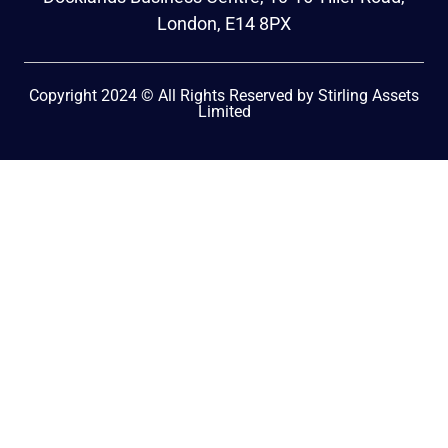
London, E14 8PX
Copyright 2024 © All Rights Reserved by Stirling Assets
Limited