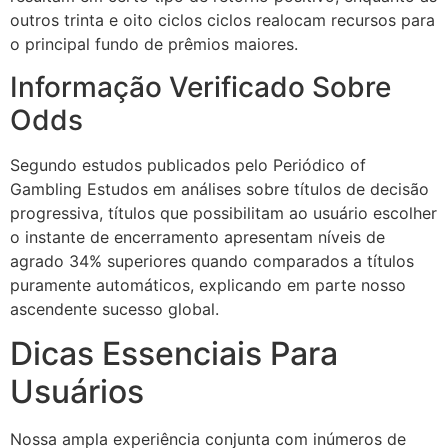
outros trinta e oito ciclos ciclos realocam recursos para
o principal fundo de prêmios maiores.
Informação Verificado Sobre
Odds
Segundo estudos publicados pelo Periódico of
Gambling Estudos em análises sobre títulos de decisão
progressiva, títulos que possibilitam ao usuário escolher
o instante de encerramento apresentam níveis de
agrado 34% superiores quando comparados a títulos
puramente automáticos, explicando em parte nosso
ascendente sucesso global.
Dicas Essenciais Para
Usuários
Nossa ampla experiência conjunta com inúmeros de