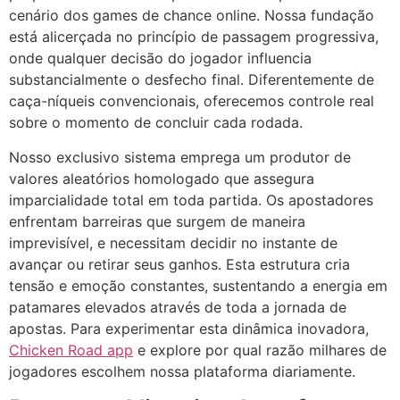
cenário dos games de chance online. Nossa fundação
está alicerçada no princípio de passagem progressiva,
onde qualquer decisão do jogador influencia
substancialmente o desfecho final. Diferentemente de
caça-níqueis convencionais, oferecemos controle real
sobre o momento de concluir cada rodada.
Nosso exclusivo sistema emprega um produtor de
valores aleatórios homologado que assegura
imparcialidade total em toda partida. Os apostadores
enfrentam barreiras que surgem de maneira
imprevisível, e necessitam decidir no instante de
avançar ou retirar seus ganhos. Esta estrutura cria
tensão e emoção constantes, sustentando a energia em
patamares elevados através de toda a jornada de
apostas. Para experimentar esta dinâmica inovadora,
Chicken Road app
e explore por qual razão milhares de
jogadores escolhem nossa plataforma diariamente.