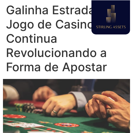
Galinha Estrada: O
Jogo de Casino Que
Continua
Revolucionando a
Forma de Apostar