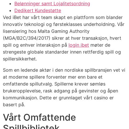
Belønninger samt Lojalitetsordning
Dedikert Kundestøtte
Ved iBet har vårt team skapt en plattform som blander
innovativ teknologi og førsteklasses underholdning. Vår
lisensiering hos Malta Gaming Authority
(MGA/B2C/394/2017) sikrer at hver transaksjon, hvert
spill og enhver interaksjon på
login ibet
møter de
strengeste globale standarder innen rettferdig spill og
spillersikkerhet.
Som en ledende aktør i den nordiske spillbransjen vet vi
at moderne spillere forventer mer enn bare et
omfattende spillutvalg. Spillerne krever sømløs
brukeropplevelse, rask adgang på gevinster og åpen
kommunikasjon. Dette er grunnlaget vårt casino er
basert på.
Vårt Omfattende
Spillbibliotek