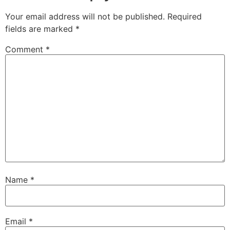
Your email address will not be published.
Required
fields are marked
*
Comment
*
Name
*
Email
*