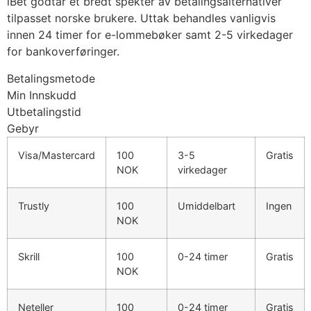
iBet godtar et bredt spekter av betalingsalternativer
tilpasset norske brukere. Uttak behandles vanligvis
innen 24 timer for e-lommebøker samt 2-5 virkedager
for bankoverføringer.
Betalingsmetode
Min Innskudd
Utbetalingstid
Gebyr
Visa/Mastercard
100
3-5
Gratis
NOK
virkedager
Trustly
100
Umiddelbart
Ingen
NOK
Skrill
100
0-24 timer
Gratis
NOK
Neteller
100
0-24 timer
Gratis