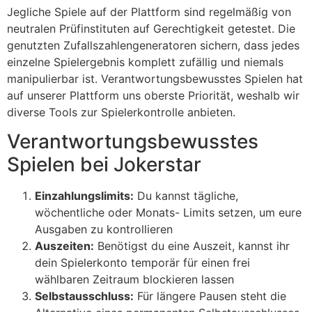
Jegliche Spiele auf der Plattform sind regelmäßig von
neutralen Prüfinstituten auf Gerechtigkeit getestet. Die
genutzten Zufallszahlengeneratoren sichern, dass jedes
einzelne Spielergebnis komplett zufällig und niemals
manipulierbar ist. Verantwortungsbewusstes Spielen hat
auf unserer Plattform uns oberste Priorität, weshalb wir
diverse Tools zur Spielerkontrolle anbieten.
Verantwortungsbewusstes
Spielen bei Jokerstar
Einzahlungslimits:
Du kannst tägliche,
wöchentliche oder Monats- Limits setzen, um eure
Ausgaben zu kontrollieren
Auszeiten:
Benötigst du eine Auszeit, kannst ihr
dein Spielerkonto temporär für einen frei
wählbaren Zeitraum blockieren lassen
Selbstausschluss:
Für längere Pausen steht die