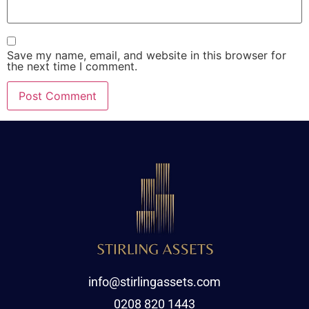
Save my name, email, and website in this browser for
the next time I comment.
info@stirlingassets.com
0208 820 1443