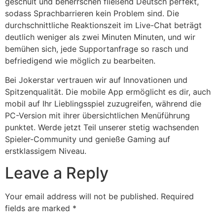
geschult und beherrschen fließend Deutsch perfekt,
sodass Sprachbarrieren kein Problem sind. Die
durchschnittliche Reaktionszeit im Live-Chat beträgt
deutlich weniger als zwei Minuten Minuten, und wir
bemühen sich, jede Supportanfrage so rasch und
befriedigend wie möglich zu bearbeiten.
Bei Jokerstar vertrauen wir auf Innovationen und
Spitzenqualität. Die mobile App ermöglicht es dir, auch
mobil auf Ihr Lieblingsspiel zuzugreifen, während die
PC-Version mit ihrer übersichtlichen Menüführung
punktet. Werde jetzt Teil unserer stetig wachsenden
Spieler-Community und genieße Gaming auf
erstklassigem Niveau.
Leave a Reply
Your email address will not be published.
Required
fields are marked
*