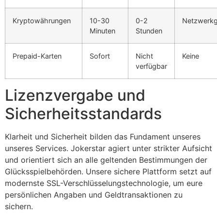
Kryptowährungen
10-30
0-2
Netzwerk
Minuten
Stunden
Prepaid-Karten
Sofort
Nicht
Keine
verfügbar
Lizenzvergabe und
Sicherheitsstandards
Klarheit und Sicherheit bilden das Fundament unseres
unseres Services. Jokerstar agiert unter strikter Aufsicht
und orientiert sich an alle geltenden Bestimmungen der
Glücksspielbehörden. Unsere sichere Plattform setzt auf
modernste SSL-Verschlüsselungstechnologie, um eure
persönlichen Angaben und Geldtransaktionen zu
sichern.