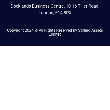
Docklands Business Centre, 10-16 Tiller Road,
London, E14 8PX
Copyright 2024 © All Rights Reserved by Stirling Assets
Limited