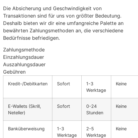
Die Absicherung und Geschwindigkeit von
Transaktionen sind für uns von größter Bedeutung.
Deshalb bieten wir dir eine umfangreiche Palette an
bewährten Zahlungsmethoden an, die verschiedene
Bedürfnisse befriedigen.
Zahlungsmethode
Einzahlungsdauer
Auszahlungsdauer
Gebühren
Kredit-/Debitkarten
Sofort
1-3
Keine
Werktage
E-Wallets (Skrill,
Sofort
0-24
Keine
Neteller)
Stunden
Banküberweisung
1-3
2-5
Keine
Werktage
Werktage