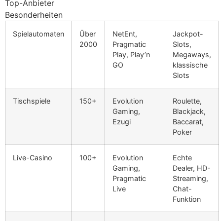
Top-Anbieter
Besonderheiten
Spielautomaten
Über
NetEnt,
Jackpot-
2000
Pragmatic
Slots,
Play, Play’n
Megaways,
GO
klassische
Slots
Tischspiele
150+
Evolution
Roulette,
Gaming,
Blackjack,
Ezugi
Baccarat,
Poker
Live-Casino
100+
Evolution
Echte
Gaming,
Dealer, HD-
Pragmatic
Streaming,
Live
Chat-
Funktion