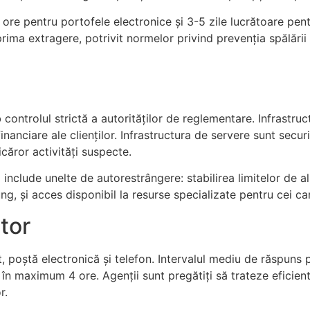
e pentru portofele electronice și 3-5 zile lucrătoare pentr
prima extragere, potrivit normelor privind prevenția spălării d
controlul strictă a autorităților de reglementare. Infrastr
financiare ale clienților. Infrastructura de servere sunt secu
ăror activități suspecte.
include unelte de autorestrângere: stabilirea limitelor de a
, și acces disponibil la resurse specializate pentru cei ca
tor
 poștă electronică și telefon. Intervalul mediu de răspuns 
e în maximum 4 ore. Agenții sunt pregătiți să trateze eficien
r.