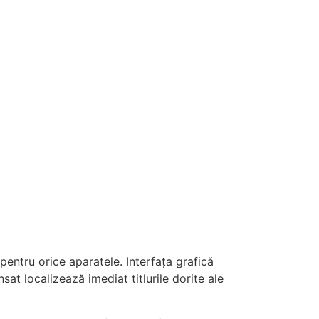
entru orice aparatele. Interfața grafică
sat localizează imediat titlurile dorite ale