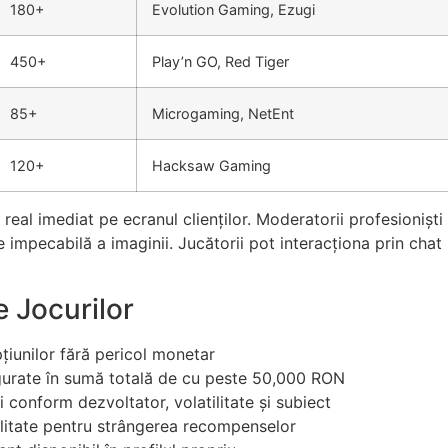
180+
Evolution Gaming, Ezugi
450+
Play’n GO, Red Tiger
85+
Microgaming, NetEnt
120+
Hacksaw Gaming
eal imediat pe ecranul clienților. Moderatorii profesioniști 
impecabilă a imaginii. Jucătorii pot interacționa prin chat l
e Jocurilor
iunilor fără pericol monetar
igurate în sumă totală de cu peste 50,000 RON
ii conform dezvoltator, volatilitate și subiect
litate pentru strângerea recompenselor