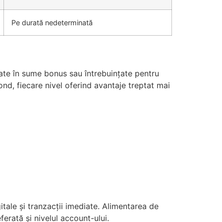
Pe durată nedeterminată
ate în sume bonus sau întrebuințate pentru
ond, fiecare nivel oferind avantaje treptat mai
itale și tranzacții imediate. Alimentarea de
erată și nivelul account-ului.