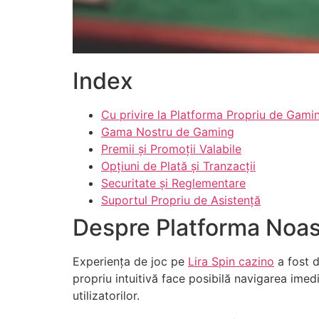
Index
Cu privire la Platforma Propriu de Gami
Gama Nostru de Gaming
Premii și Promoții Valabile
Opțiuni de Plată și Tranzacții
Securitate și Reglementare
Suportul Propriu de Asistență
Despre Platforma Noas
Experiența de joc pe
Lira Spin cazino
a fost d
propriu intuitivă face posibilă navigarea imedia
utilizatorilor.