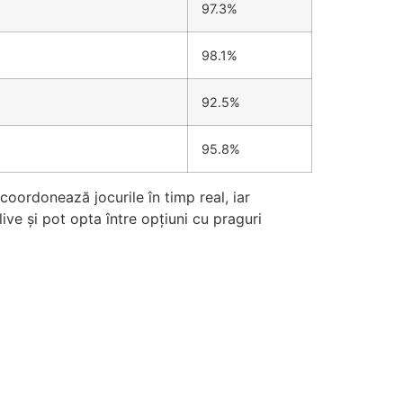
97.3%
98.1%
92.5%
95.8%
coordonează jocurile în timp real, iar
ive și pot opta între opțiuni cu praguri