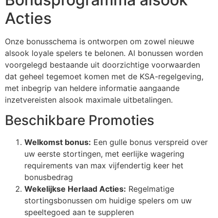
Acties
Onze bonusschema is ontworpen om zowel nieuwe
alsook loyale spelers te belonen. Al bonussen worden
voorgelegd bestaande uit doorzichtige voorwaarden
dat geheel tegemoet komen met de KSA-regelgeving,
met inbegrip van heldere informatie aangaande
inzetvereisten alsook maximale uitbetalingen.
Beschikbare Promoties
Welkomst bonus:
Een gulle bonus verspreid over
uw eerste stortingen, met eerlijke wagering
requirements van max vijfendertig keer het
bonusbedrag
Wekelijkse Herlaad Acties:
Regelmatige
stortingsbonussen om huidige spelers om uw
speeltegoed aan te suppleren