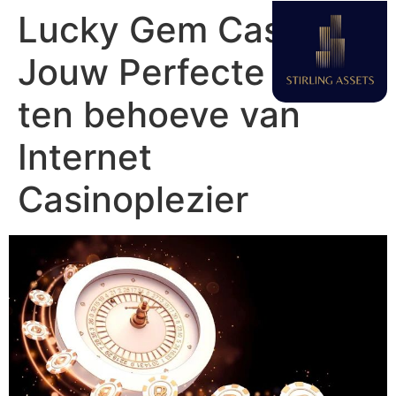
Lucky Gem Casino:
Jouw Perfecte Plek
ten behoeve van
Internet
Casinoplezier