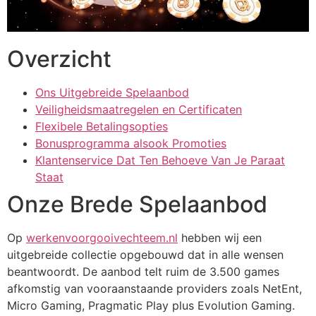
Overzicht
Ons Uitgebreide Spelaanbod
Veiligheidsmaatregelen en Certificaten
Flexibele Betalingsopties
Bonusprogramma alsook Promoties
Klantenservice Dat Ten Behoeve Van Je Paraat
Staat
Onze Brede Spelaanbod
Op
werkenvoorgooivechteem.nl
hebben wij een
uitgebreide collectie opgebouwd dat in alle wensen
beantwoordt. De aanbod telt ruim de 3.500 games
afkomstig van vooraanstaande providers zoals NetEnt,
Micro Gaming, Pragmatic Play plus Evolution Gaming.