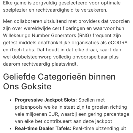
Elke game is zorgvuldig geselecteerd voor optimale
spelplezier en rechtvaardigheid te verzekeren.
Men collaboreren uitsluitend met providers dat voorzien
zijn over wereldwijde certificeringen en waarvoor hun
Willekeurige Number Generators (RNG) frequent zijn
getest middels onafhankelijke organisaties als eCOGRA
en iTech Labs. Dat houdt in dat elke draai, kaart dan
wel dobbelsteenworp volledig onvoorspelbaar plus
daarom rechtvaardig plaatsvindt.
Geliefde Categorieën binnen
Ons Goksite
Progressive Jackpot Slots:
Spellen met
prijzenpools welke in staat zijn te groeien richting
vele miljoenen EUR, waarbij een gering percentage
van elke bet contribueert aan deze jackpot
Real-time Dealer Tafels:
Real-time uitzending uit