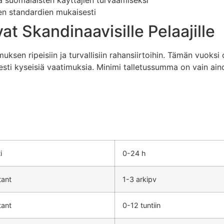
ien standardien mukaisesti
t Skandinaavisille Pelaajille
ksen ripeisiin ja turvallisiin rahansiirtoihin. Tämän vuok
sti kyseisiä vaatimuksia. Minimi talletussumma on vain ai
i
0-24 h
tant
1-3 arkipv
tant
0-12 tuntiin