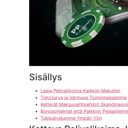
Sisällys
Laaja Pelivalikoima Kaikkiin Makuihin
Tietoturva ja Varmuus Toiminnassamme
Ketterät Maksuvaihtoehdot Skandinaavisil
Bonusohjelmat että Palkkiot Pelaajillem
Tukipalvelumme Ympäri Yön