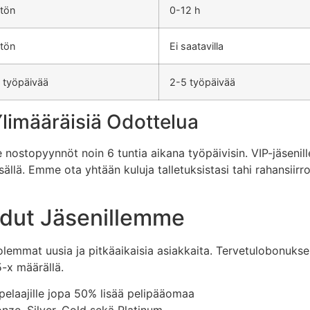
itön
0-12 h
itön
Ei saatavilla
 työpäivää
2-5 työpäivää
Ylimääräisiä Odottelua
ostopyynnöt noin 6 tuntia aikana työpäivisin. VIP-jäsenil
 sisällä. Emme ota yhtään kuluja talletuksistasi tahi rahansii
Edut Jäsenillemme
mat uusia ja pitkäaikaisia asiakkaita. Tervetulobonuksemm
-x määrällä.
e pelaajille jopa 50% lisää pelipääomaa