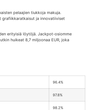
aisten pelaajien tiukkoja makuja.
grafiikkaratkaisut ja innovatiiviset
den erityisiä löytöjä. Jackpot-osiomme
lutkin huikeat 8,7 miljoonaa EUR, joka
96.4%
97.8%
98.2%