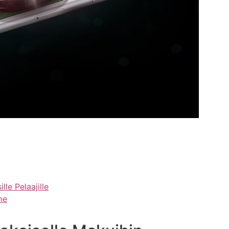
le Pelaajille
me