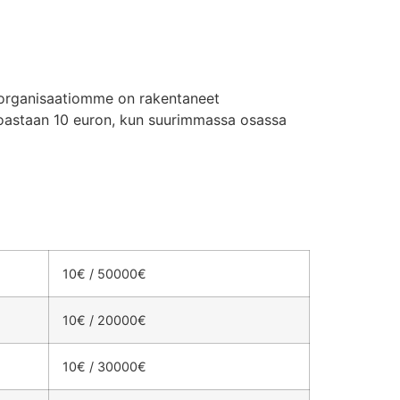
si organisaatiomme on rakentaneet
noastaan 10 euron, kun suurimmassa osassa
10€ / 50000€
10€ / 20000€
10€ / 30000€