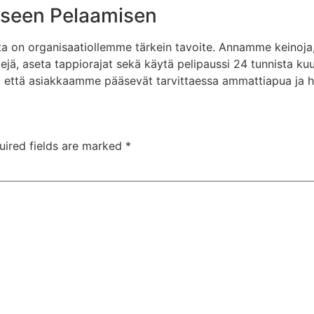
iseen Pelaamisen
ta on organisaatiollemme tärkein tavoite. Annamme keinoja, m
imiittejä, aseta tappiorajat sekä käytä pelipaussi 24 tunnis
, että asiakkaamme pääsevät tarvittaessa ammattiapua ja h
uired fields are marked
*