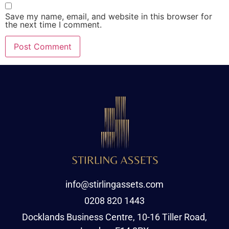
Save my name, email, and website in this browser for
the next time I comment.
info@stirlingassets.com
0208 820 1443
Docklands Business Centre, 10-16 Tiller Road,