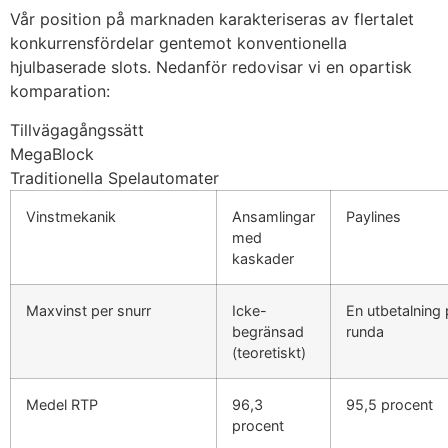
Vår position på marknaden karakteriseras av flertalet
konkurrensfördelar gentemot konventionella
hjulbaserade slots. Nedanför redovisar vi en opartisk
komparation:
Tillvägagångssätt
MegaBlock
Traditionella Spelautomater
Vinstmekanik
Ansamlingar
Paylines
med
kaskader
Maxvinst per snurr
Icke-
En utbetalning 
begränsad
runda
(teoretiskt)
Medel RTP
96,3
95,5 procent
procent