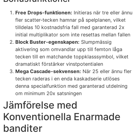
Free Drops-funktionen:
Initieras när tre eller ännu
fler scatter-tecken hamnar på spelplanen, vilket
tilldelas 10 kostnadsfria fall med garanterad 2x
initial multiplikator som inte resettas mellan fallen
Block Buster-egenskapen:
Slumpmässig
aktivering som omvandlar upp till femton låga
tecken till en matchande toppklasssymbol, vilket
dramatiskt förstärker vinstpotentialen
Mega Cascade-sekvensen:
När 25 eller ännu fler
tecken raderas i en enda kaskadserie utlöses
denna specialfunktion med garanterad utdelning
om minimum 20x satsningen
Jämförelse med
Konventionella Enarmade
banditer