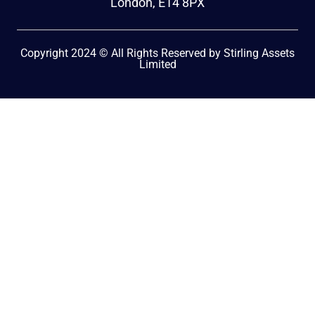
London, E14 8PX
Copyright 2024 © All Rights Reserved by Stirling Assets
Limited