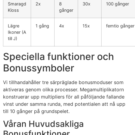
Smaragd
2x
8
30x
100 gånger
Kloss
gånger
Lägre
1 gång
4x
15x
femtio gånger
Ikoner (A
till J)
Speciella funktioner och
Bonussymboler
Vi tillhandahåller tre särpräglade bonusmoduser som
aktiveras genom olika processer. Megamultiplikatorn
konstruerar upp multipliers för all påföljande fallande
vinst under samma runda, med potentialen att nå upp
till 10 gånger på grundspelet.
Våran Huvudsakliga
Bonusfunktioner