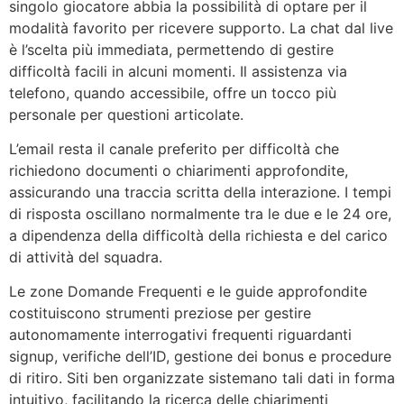
singolo giocatore abbia la possibilità di optare per il
modalità favorito per ricevere supporto. La chat dal live
è l’scelta più immediata, permettendo di gestire
difficoltà facili in alcuni momenti. Il assistenza via
telefono, quando accessibile, offre un tocco più
personale per questioni articolate.
L’email resta il canale preferito per difficoltà che
richiedono documenti o chiarimenti approfondite,
assicurando una traccia scritta della interazione. I tempi
di risposta oscillano normalmente tra le due e le 24 ore,
a dipendenza della difficoltà della richiesta e del carico
di attività del squadra.
Le zone Domande Frequenti e le guide approfondite
costituiscono strumenti preziose per gestire
autonomamente interrogativi frequenti riguardanti
signup, verifiche dell’ID, gestione dei bonus e procedure
di ritiro. Siti ben organizzate sistemano tali dati in forma
intuitivo, facilitando la ricerca delle chiarimenti