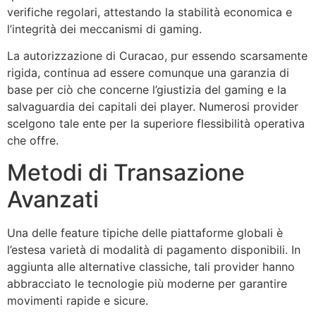
verifiche regolari, attestando la stabilità economica e
l’integrità dei meccanismi di gaming.
La autorizzazione di Curacao, pur essendo scarsamente
rigida, continua ad essere comunque una garanzia di
base per ciò che concerne l’giustizia del gaming e la
salvaguardia dei capitali dei player. Numerosi provider
scelgono tale ente per la superiore flessibilità operativa
che offre.
Metodi di Transazione
Avanzati
Una delle feature tipiche delle piattaforme globali è
l’estesa varietà di modalità di pagamento disponibili. In
aggiunta alle alternative classiche, tali provider hanno
abbracciato le tecnologie più moderne per garantire
movimenti rapide e sicure.