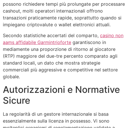
possono richiedere tempi più prolungate per processare
cashout, molti operatori internazionali offrono
transazioni praticamente rapide, soprattutto quando si
impiegano criptovalute o wallet elettronici attuali.
Secondo statistiche accertati del comparto,
casino non
aams affidabile Garmintrioforte
garantiscono in
mediamente una proporzione di ritorno al giocatore
(RTP) maggiore del due-tre percento comparato agli
standard locali, un dato che mostra strategie
commerciali più aggressive e competitive nel settore
globale.
Autorizzazioni e Normative
Sicure
La regolarità di un gestore internazionale si basa
essenzialmente sulla licenza in possesso. Vi sono
molteplici organismi di regolamentazione validate a