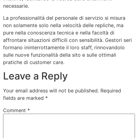
necessarie.
La professionalità del personale di servizio si misura
non solamente solo nella velocità delle repliche, ma
pure nella conoscenza tecnica e nella facoltà di
affrontare situazioni difficili con sensibilità. Gestori seri
formano ininterrottamente il loro staff, rinnovandolo
sulle nuove funzionalità della sito e sulle ottimali
pratiche di customer care.
Leave a Reply
Your email address will not be published.
Required
fields are marked
*
Comment
*