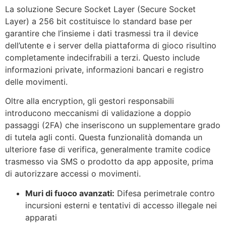
La soluzione Secure Socket Layer (Secure Socket
Layer) a 256 bit costituisce lo standard base per
garantire che l’insieme i dati trasmessi tra il device
dell’utente e i server della piattaforma di gioco risultino
completamente indecifrabili a terzi. Questo include
informazioni private, informazioni bancari e registro
delle movimenti.
Oltre alla encryption, gli gestori responsabili
introducono meccanismi di validazione a doppio
passaggi (2FA) che inseriscono un supplementare grado
di tutela agli conti. Questa funzionalità domanda un
ulteriore fase di verifica, generalmente tramite codice
trasmesso via SMS o prodotto da app apposite, prima
di autorizzare accessi o movimenti.
Muri di fuoco avanzati:
Difesa perimetrale contro
incursioni esterni e tentativi di accesso illegale nei
apparati