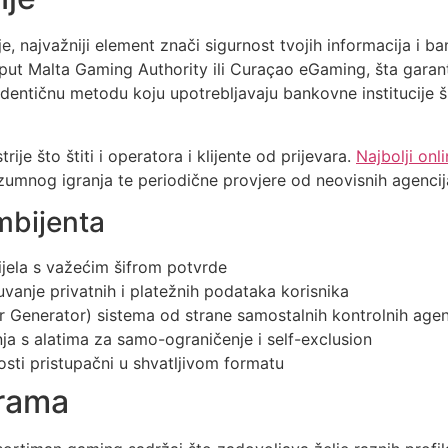
e, najvažniji element znači sigurnost tvojih informacija i ba
put Malta Gaming Authority ili Curaçao eGaming, šta garant
 identičnu metodu koju upotrebljavaju bankovne institucije 
ije što štiti i operatora i klijente od prijevara.
Najbolji onl
azumnog igranja te periodične provjere od neovisnih agencija 
mbijenta
ijela s važećim šifrom potvrde
uvanje privatnih i platežnih podataka korisnika
Generator) sistema od strane samostalnih kontrolnih agen
a s alatima za samo-ograničenje i self-exclusion
nosti pristupačni u shvatljivom formatu
grama