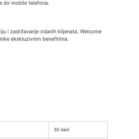
a do mobile telefona.
iju i zadržavanje odanih klijenata. Welcome
nike ekskluzivnim benefitima.
30 dani