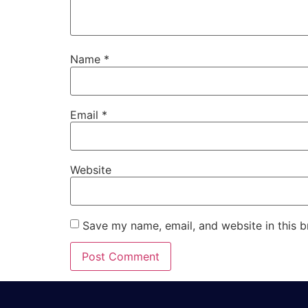
Name
*
Email
*
Website
Save my name, email, and website in this b