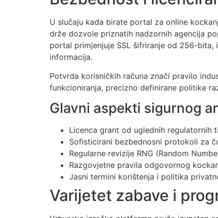
U slučaju kada birate portal za online kockanj
drže dozvole priznatih nadzornih agencija po
portal primjenjuje SSL šifriranje od 256-bita,
informacija.
Potvrda korisničkih računa znači pravilo industr
funkcioniranja, precizno definirane politike r
Glavni aspekti sigurnog a
Licenca grant od uglednih regulatornih t
Sofisticirani bezbednosni protokoli za č
Regularne revizije RNG (Random Number 
Razgovjetne pravila odgovornog kockanj
Jasni termini korištenja i politika privat
Varijetet zabave i pro