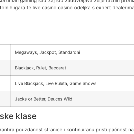
ortiman gaming sadržaj što zadovoljava želje raznih profil
tolnih igara te live casino casino odeljka s expert dealerima
Megaways, Jackpot, Standardni
Blackjack, Rulet, Baccarat
Live Blackjack, Live Ruleta, Game Shows
Jacks or Better, Deuces Wild
nske klase
antira pouzdanost stranice i kontinuiranu pristupačnost na