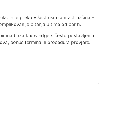
lable je preko višestrukih contact načina –
plikovanije pitanja u time od par h.
. Obimna baza knowledge s često postavljenih
va, bonus termina ili procedura provjere.