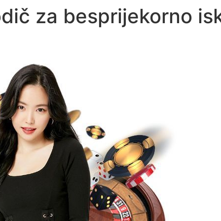
odič za besprijekorno is