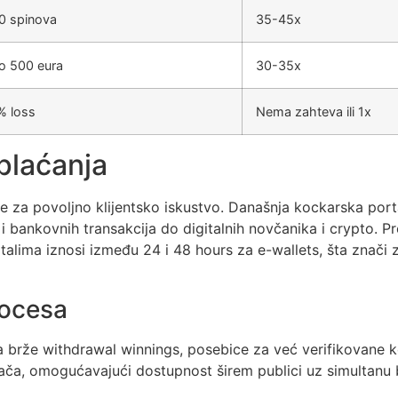
0 spinova
35-45x
o 500 eura
30-35x
% loss
Nema zahteva ili 1x
 plaćanja
a je za povoljno klijentsko iskustvo. Današnja kockarska p
 i bankovnih transakcija do digitalnih novčanika i crypto. P
talima iznosi između 24 i 48 hours za e-wallets, šta znač
rocesa
a brže withdrawal winnings, posebice za već verifikovane ko
grača, omogućavajući dostupnost širem publici uz simultan