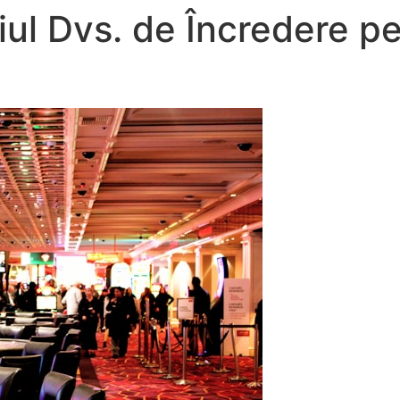
iul Dvs. de Încredere pe