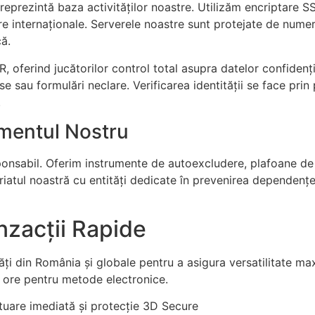
 reprezintă baza activităților noastre. Utilizăm encriptare SS
iare internaționale. Serverele noastre sunt protejate de nume
că.
 oferind jucătorilor control total asupra datelor confidenția
nse sau formulări neclare. Verificarea identității se face pr
.
mentul Nostru
ponsabil. Oferim instrumente de autoexcludere, plafoane d
iatul noastră cu entități dedicate în prevenirea dependențe
nzacții Rapide
i din România și globale pentru a asigura versatilitate ma
e ore pentru metode electronice.
tuare imediată și protecție 3D Secure