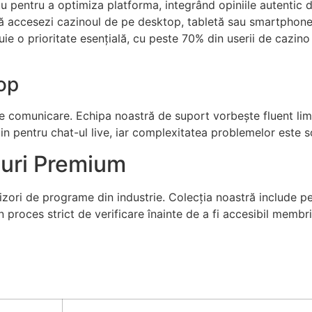
u pentru a optimiza platforma, integrând opiniile autentic de
acă accesezi cazinoul de pe desktop, tabletă sau smartphon
uie o prioritate esențială, cu peste 70% din userii de cazin
op
e comunicare. Echipa noastră de suport vorbește fluent limb
n pentru chat-ul live, iar complexitatea problemelor este s
curi Premium
zori de programe din industrie. Colecția noastră include p
n proces strict de verificare înainte de a fi accesibil membril