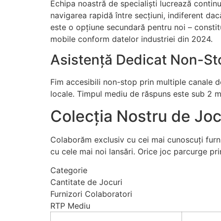
Echipa noastră de specialiști lucrează continu
navigarea rapidă între secțiuni, indiferent d
este o opțiune secundară pentru noi – constit
mobile conform datelor industriei din 2024.
Asistență Dedicat Non-St
Fim accesibili non-stop prin multiple canale d
locale. Timpul mediu de răspuns este sub 2 mi
Colecția Nostru de Jo
Colaborăm exclusiv cu cei mai cunoscuți furni
cu cele mai noi lansări. Orice joc parcurge pri
Categorie
Cantitate de Jocuri
Furnizori Colaboratori
RTP Mediu