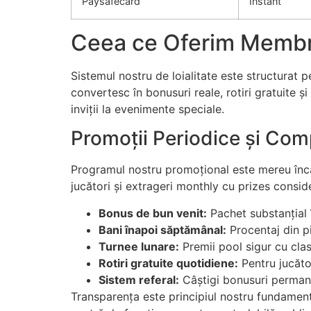
Paysafecard
Instant
Ceea ce Oferim Membri
Sistemul nostru de loialitate este structurat 
convertesc în bonusuri reale, rotiri gratuite ș
inviții la evenimente speciale.
Promoții Periodice și Comp
Programul nostru promoțional este mereu încă
jucători și extrageri monthly cu prizes consider
Bonus de bun venit:
Pachet substanțial î
Bani înapoi săptămânal:
Procentaj din pi
Turnee lunare:
Premii pool sigur cu cla
Rotiri gratuite quotidiene:
Pentru jucător
Sistem referal:
Câștigi bonusuri perman
Transparența este principiul nostru fundament