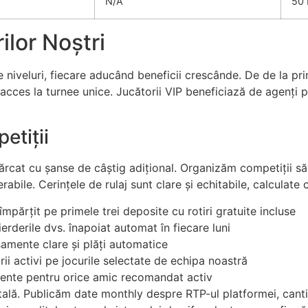
N/A
50
lor Noștri
pe niveluri, fiecare aducând beneficii crescânde. De de la p
i acces la turnee unice. Jucătorii VIP beneficiază de agenți 
etiții
rcat cu șanse de câștig adițional. Organizăm competiții săp
abile. Cerințele de rulaj sunt clare și echitabile, calculate 
mpărțit pe primele trei deposite cu rotiri gratuite incluse
erderile dvs. înapoiat automat în fiecare luni
samente clare și plăți automatice
ii activi pe jocurile selectate de echipa noastră
ente pentru orice amic recomandat activ
ală. Publicăm date monthly despre RTP-ul platformei, cantit