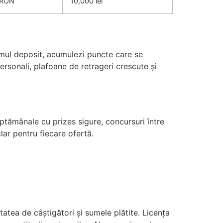
 RON
10,000 lei
rimul deposit, acumulezi puncte care se
personali, plafoane de retrageri crescute și
tămânale cu prizes sigure, concursuri între
clar pentru fiecare ofertă.
atea de câștigători și sumele plătite. Licența