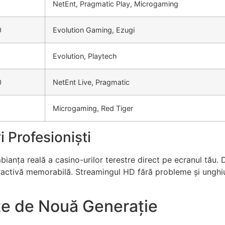
NetEnt, Pragmatic Play, Microgaming
0
Evolution Gaming, Ezugi
Evolution, Playtech
0
NetEnt Live, Pragmatic
Microgaming, Red Tiger
i Profesioniști
anța reală a casino-urilor terestre direct pe ecranul tău. De
eractivă memorabilă. Streamingul HD fără probleme și unghiu
te de Nouă Generație