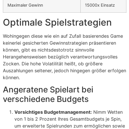
Maximaler Gewinn
15000x Einsatz
Optimale Spielstrategien
Wohingegen diese wie ein auf Zufall basierendes Game
keinerlei gesicherten Gewinnstrategien präsentieren
können, gibt es nichtsdestotrotz sinnvolle
Herangehensweisen bezüglich verantwortungsvolles
Zocken. Die hohe Volatilität heißt, ob größere
Auszahlungen seltener, jedoch hingegen größer erfolgen
können.
Angeratene Spielart bei
verschiedene Budgets
Vorsichtiges Budgetmanagement:
Nimm Wetten
von 1 bis 2 Prozent Ihres Gesamtbudgets je Spin,
um erweiterte Spielrunden zum ermöglichen sowie