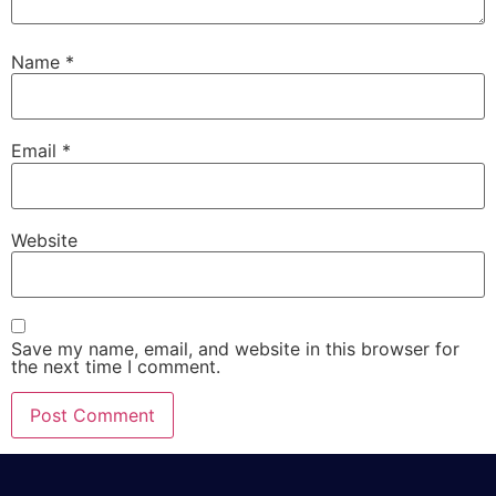
Name
*
Email
*
Website
Save my name, email, and website in this browser for
the next time I comment.