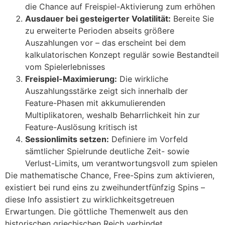
die Chance auf Freispiel-Aktivierung zum erhöhen
Ausdauer bei gesteigerter Volatilität:
Bereite Sie
zu erweiterte Perioden abseits größere
Auszahlungen vor – das erscheint bei dem
kalkulatorischen Konzept regulär sowie Bestandteil
vom Spielerlebnisses
Freispiel-Maximierung:
Die wirkliche
Auszahlungsstärke zeigt sich innerhalb der
Feature-Phasen mit akkumulierenden
Multiplikatoren, weshalb Beharrlichkeit hin zur
Feature-Auslösung kritisch ist
Sessionlimits setzen:
Definiere im Vorfeld
sämtlicher Spielrunde deutliche Zeit- sowie
Verlust-Limits, um verantwortungsvoll zum spielen
Die mathematische Chance, Free-Spins zum aktivieren,
existiert bei rund eins zu zweihundertfünfzig Spins –
diese Info assistiert zu wirklichkeitsgetreuen
Erwartungen. Die göttliche Themenwelt aus den
historischen griechischen Reich verbindet