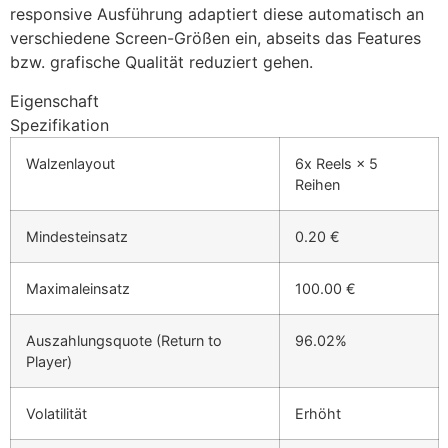
responsive Ausführung adaptiert diese automatisch an
verschiedene Screen-Größen ein, abseits das Features
bzw. grafische Qualität reduziert gehen.
Eigenschaft
Spezifikation
Walzenlayout
6x Reels × 5
Reihen
Mindesteinsatz
0.20 €
Maximaleinsatz
100.00 €
Auszahlungsquote (Return to
96.02%
Player)
Volatilität
Erhöht