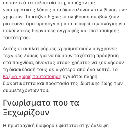
σημαντικά τα τελευταία έτη, παρέχοντας
νεωτεριστικές λύσεις που διευκολύνουν την βίωση των
χρηστών. Τα καζίνο δίχως επαλήθευση συμβολίζουν
μια καινοτόμο προσέγγιση που αφαιρεί την ανάγκη για
πολύπλοκες διεργασίες εγγραφής και πιστοποίησης
ταυτότητας.
Αυτές οι οι πλατφόρμες χρησιμοποιούν σύγχρονες
τεχνικές λύσεις για να δώσουν ταχύτατη πρόσβαση
στα παιχνίδια, δίνοντας στους χρήστες να ξεκινήσουν
τη διασκέδασή τους σε λιγότερο από ένα λεπτό. Το
Καζινο χωρις ταυτοποιηση
εγγυάται πλήρη
διακριτικότητα και προστασία της ιδιωτικής ζωής των
συμμετεχόντων του.
Γνωρίσματα που τα
Ξεχωρίζουν
Η πρωταρχική διαφορά υφίσταται στην έλλειψη