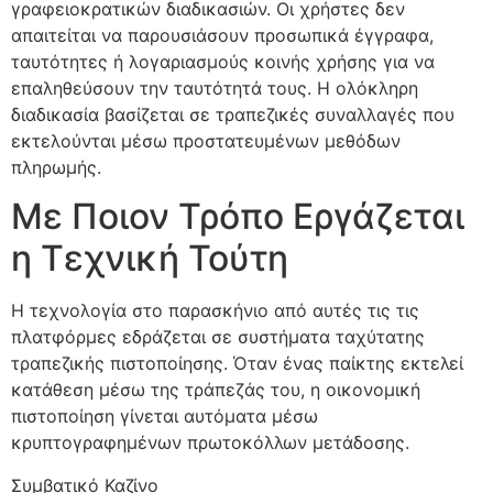
γραφειοκρατικών διαδικασιών. Οι χρήστες δεν
απαιτείται να παρουσιάσουν προσωπικά έγγραφα,
ταυτότητες ή λογαριασμούς κοινής χρήσης για να
επαληθεύσουν την ταυτότητά τους. Η ολόκληρη
διαδικασία βασίζεται σε τραπεζικές συναλλαγές που
εκτελούνται μέσω προστατευμένων μεθόδων
πληρωμής.
Με Ποιον Τρόπο Εργάζεται
η Τεχνική Τούτη
Η τεχνολογία στο παρασκήνιο από αυτές τις τις
πλατφόρμες εδράζεται σε συστήματα ταχύτατης
τραπεζικής πιστοποίησης. Όταν ένας παίκτης εκτελεί
κατάθεση μέσω της τράπεζάς του, η οικονομική
πιστοποίηση γίνεται αυτόματα μέσω
κρυπτογραφημένων πρωτοκόλλων μετάδοσης.
Συμβατικό Καζίνο