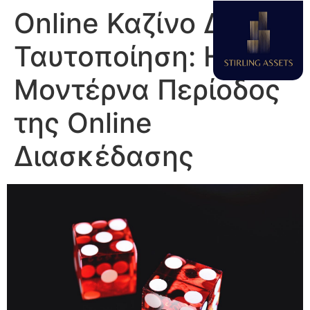
Online Καζίνο Δίχως
Ταυτοποίηση: Η
Μοντέρνα Περίοδος
της Online
Διασκέδασης