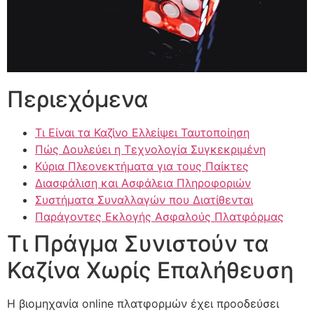
Περιεχόμενα
Τι Είναι τα Καζίνο Ελλείψει Ταυτοποίηση
Πώς Δουλεύει η Τεχνολογία Συγκεκριμένη
Κύρια Πλεονεκτήματα για τους Παίκτες
Διασφάλιση και Ασφάλεια Πληροφοριών
Συστήματα Συναλλαγών που Διατίθενται
Παράγοντες Εκλογής Ασφαλούς Πλατφόρμας
Τι Πράγμα Συνιστούν τα
Καζίνα Χωρίς Επαλήθευση
Η βιομηχανία online πλατφορμών έχει προοδεύσει