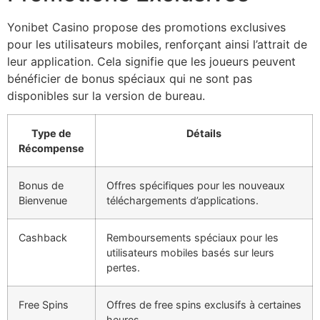
Yonibet Casino propose des promotions exclusives
pour les utilisateurs mobiles, renforçant ainsi l’attrait de
leur application. Cela signifie que les joueurs peuvent
bénéficier de bonus spéciaux qui ne sont pas
disponibles sur la version de bureau.
Type de
Détails
Récompense
Bonus de
Offres spécifiques pour les nouveaux
Bienvenue
téléchargements d’applications.
Cashback
Remboursements spéciaux pour les
utilisateurs mobiles basés sur leurs
pertes.
Free Spins
Offres de free spins exclusifs à certaines
heures.