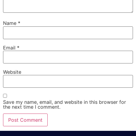
Name
*
Email
*
Website
Save my name, email, and website in this browser for
the next time I comment.