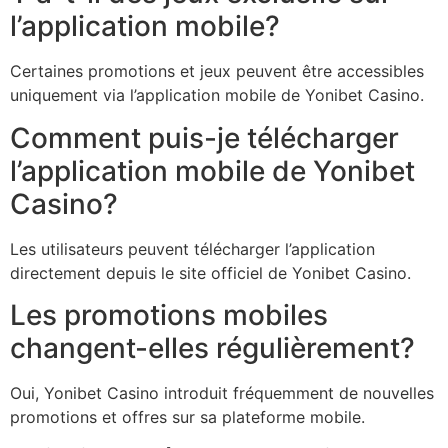
l’application mobile?
Certaines promotions et jeux peuvent être accessibles
uniquement via l’application mobile de Yonibet Casino.
Comment puis-je télécharger
l’application mobile de Yonibet
Casino?
Les utilisateurs peuvent télécharger l’application
directement depuis le site officiel de Yonibet Casino.
Les promotions mobiles
changent-elles régulièrement?
Oui, Yonibet Casino introduit fréquemment de nouvelles
promotions et offres sur sa plateforme mobile.