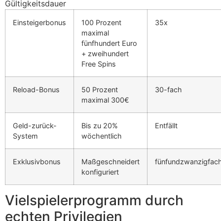
Gültigkeitsdauer
Einsteigerbonus
100 Prozent
35x
maximal
fünfhundert Euro
+ zweihundert
Free Spins
Reload-Bonus
50 Prozent
30-fach
maximal 300€
Geld-zurück-
Bis zu 20%
Entfällt
System
wöchentlich
Exklusivbonus
Maßgeschneidert
fünfundzwanzigfac
konfiguriert
Vielspielerprogramm durch
echten Privilegien