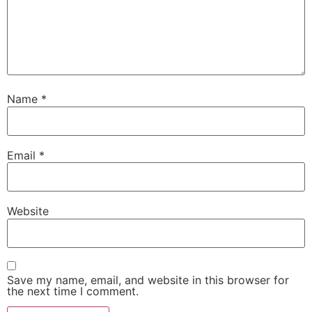
Name
*
Email
*
Website
Save my name, email, and website in this browser for
the next time I comment.