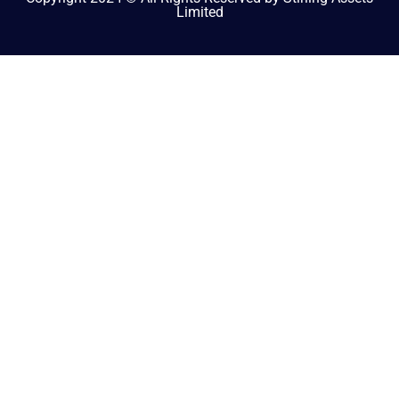
Limited