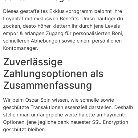
Dieses gestaffeltes Exklusivprogramm belohnt Ihre
Loyalität mit exklusiven Benefits. Umso häufiger du
zocken, desto höher klettern ihr durch jene Levels
empor & erlangen Zugang für personalisierten Boni,
schnelleren Abhebungen sowie einem persönlichen
Kontomanager.
Zuverlässige
Zahlungsoptionen als
Zusammenfassung
Wir beim Oscar Spin wissen, wie schnelle sowie
geschützte Transaktionen essenziell darstellen. Deshalb
stellen man umfangreiche weite Palette an Payment-
Optionen, jene jegliche dank neuester SSL-Encryption
geschützt bleiben.