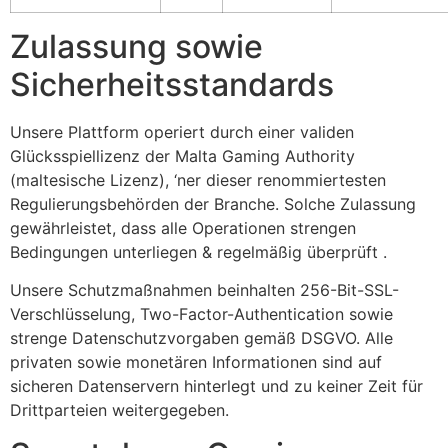
Zulassung sowie
Sicherheitsstandards
Unsere Plattform operiert durch einer validen
Glücksspiellizenz der Malta Gaming Authority
(maltesische Lizenz), ‘ner dieser renommiertesten
Regulierungsbehörden der Branche. Solche Zulassung
gewährleistet, dass alle Operationen strengen
Bedingungen unterliegen & regelmäßig überprüft .
Unsere Schutzmaßnahmen beinhalten 256-Bit-SSL-
Verschlüsselung, Two-Factor-Authentication sowie
strenge Datenschutzvorgaben gemäß DSGVO. Alle
privaten sowie monetären Informationen sind auf
sicheren Datenservern hinterlegt und zu keiner Zeit für
Drittparteien weitergegeben.