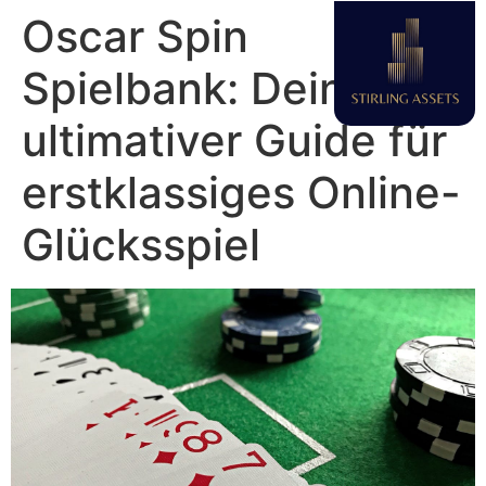
Oscar Spin
Spielbank: Dein
ultimativer Guide für
erstklassiges Online-
Glücksspiel