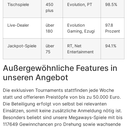
Tischspiele
450
Evolution, PT
98.5%
plus
Live-Dealer
über
Evolution
97.8
180
Gaming, Ezugi
Prozent
Jackpot-Spiele
über
RT, Net
94.1%
75
Entertainment
Außergewöhnliche Features in
unseren Angebot
Die exklusiven Tournaments stattfinden jede Woche
statt und offerieren Preistöpfe von bis zu 50.000 Euro.
Die Beteiligung erfolgt von selbst bei relevanten
Einsätzen, somit keine zusätzliche Anmeldung nötig ist.
Besonders beliebt sind unsere Megaways-Spiele mit bis
117649 Gewinnchancen pro Drehung sowie wachsende