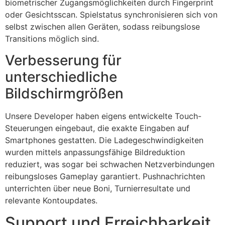
biometrischer Zugangsmöglichkeiten durch Fingerprint
oder Gesichtsscan. Spielstatus synchronisieren sich von
selbst zwischen allen Geräten, sodass reibungslose
Transitions möglich sind.
Verbesserung für
unterschiedliche
Bildschirmgrößen
Unsere Developer haben eigens entwickelte Touch-
Steuerungen eingebaut, die exakte Eingaben auf
Smartphones gestatten. Die Ladegeschwindigkeiten
wurden mittels anpassungsfähige Bildreduktion
reduziert, was sogar bei schwachen Netzverbindungen
reibungsloses Gameplay garantiert. Pushnachrichten
unterrichten über neue Boni, Turnierresultate und
relevante Kontoupdates.
Support und Erreichbarkeit