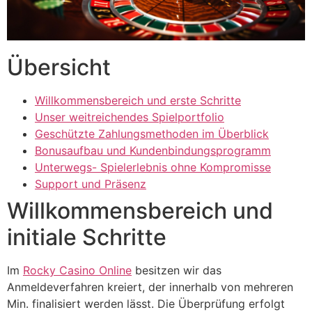
Übersicht
Willkommensbereich und erste Schritte
Unser weitreichendes Spielportfolio
Geschützte Zahlungsmethoden im Überblick
Bonusaufbau und Kundenbindungsprogramm
Unterwegs- Spielerlebnis ohne Kompromisse
Support und Präsenz
Willkommensbereich und
initiale Schritte
Im
Rocky Casino Online
besitzen wir das
Anmeldeverfahren kreiert, der innerhalb von mehreren
Min. finalisiert werden lässt. Die Überprüfung erfolgt