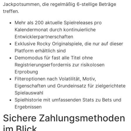
Jackpotsummen, die regelmäßig 6-stellige Beträge
treffen.
Mehr als 200 aktuelle Spielreleases pro
Kalendermonat durch kontinuierliche
Entwicklerpartnerschaften
Exklusive Rocky Originalspiele, die nur auf dieser
Platform erhältlich sind
Demomodus für fast alle Titel ohne
Registrierungserfordernis zur risikolosen
Erprobung
Filteroptionen nach Volatilität, Motiv,
Eigenschaften und Grundeinsatz für zielgerichtete
Spielauswahl
Spielhistorie mit umfassenden Stats zu Bets und
Ergebnissen
Sichere Zahlungsmethoden
im Blick