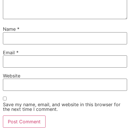
Name
*
Email
*
Website
Save my name, email, and website in this browser for
the next time I comment.