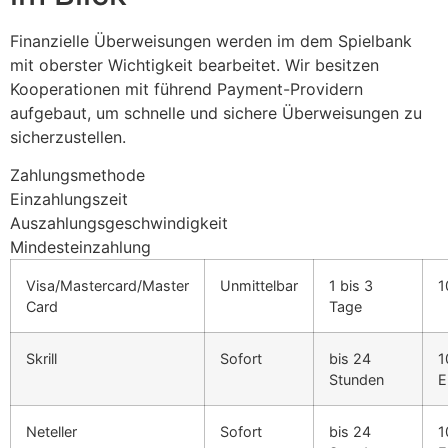
Finanzielle Überweisungen werden im dem Spielbank
mit oberster Wichtigkeit bearbeitet. Wir besitzen
Kooperationen mit führend Payment-Providern
aufgebaut, um schnelle und sichere Überweisungen zu
sicherzustellen.
Zahlungsmethode
Einzahlungszeit
Auszahlungsgeschwindigkeit
Mindesteinzahlung
Visa/Mastercard/Master
Unmittelbar
1 bis 3
1
Card
Tage
Skrill
Sofort
bis 24
1
Stunden
E
Neteller
Sofort
bis 24
1