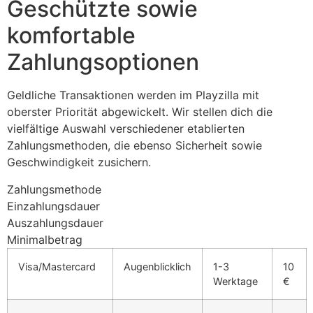
Geschützte sowie
komfortable
Zahlungsoptionen
Geldliche Transaktionen werden im Playzilla mit
oberster Priorität abgewickelt. Wir stellen dich die
vielfältige Auswahl verschiedener etablierten
Zahlungsmethoden, die ebenso Sicherheit sowie
Geschwindigkeit zusichern.
Zahlungsmethode
Einzahlungsdauer
Auszahlungsdauer
Minimalbetrag
Visa/Mastercard
Augenblicklich
1-3
10
Werktage
€