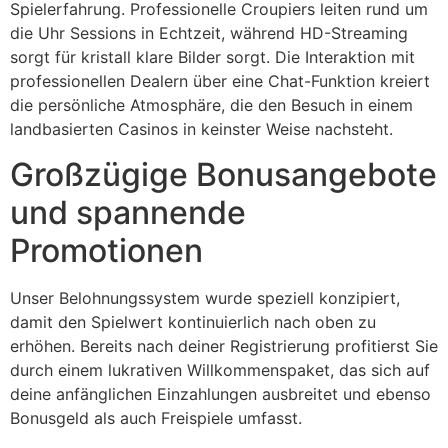
Spielerfahrung. Professionelle Croupiers leiten rund um
die Uhr Sessions in Echtzeit, während HD-Streaming
sorgt für kristall klare Bilder sorgt. Die Interaktion mit
professionellen Dealern über eine Chat-Funktion kreiert
die persönliche Atmosphäre, die den Besuch in einem
landbasierten Casinos in keinster Weise nachsteht.
Großzügige Bonusangebote
und spannende
Promotionen
Unser Belohnungssystem wurde speziell konzipiert,
damit den Spielwert kontinuierlich nach oben zu
erhöhen. Bereits nach deiner Registrierung profitierst Sie
durch einem lukrativen Willkommenspaket, das sich auf
deine anfänglichen Einzahlungen ausbreitet und ebenso
Bonusgeld als auch Freispiele umfasst.