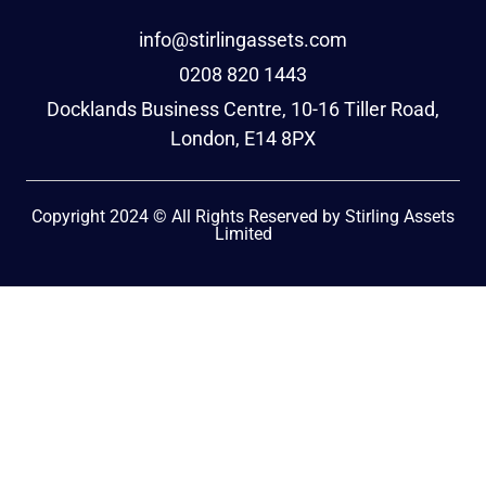
info@stirlingassets.com
0208 820 1443
Docklands Business Centre, 10-16 Tiller Road,
London, E14 8PX
Copyright 2024 © All Rights Reserved by Stirling Assets
Limited