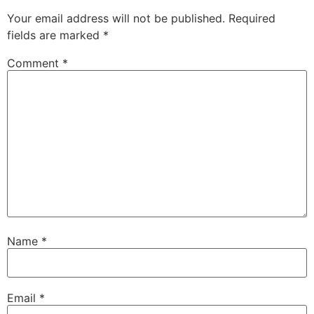
Your email address will not be published.
Required
fields are marked
*
Comment
*
Name
*
Email
*