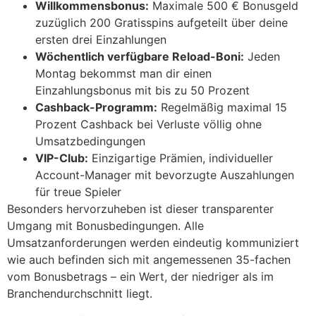
Willkommensbonus:
Maximale 500 € Bonusgeld
zuzüglich 200 Gratisspins aufgeteilt über deine
ersten drei Einzahlungen
Wöchentlich verfügbare Reload-Boni:
Jeden
Montag bekommst man dir einen
Einzahlungsbonus mit bis zu 50 Prozent
Cashback-Programm:
Regelmäßig maximal 15
Prozent Cashback bei Verluste völlig ohne
Umsatzbedingungen
VIP-Club:
Einzigartige Prämien, individueller
Account-Manager mit bevorzugte Auszahlungen
für treue Spieler
Besonders hervorzuheben ist dieser transparenter
Umgang mit Bonusbedingungen. Alle
Umsatzanforderungen werden eindeutig kommuniziert
wie auch befinden sich mit angemessenen 35-fachen
vom Bonusbetrags – ein Wert, der niedriger als im
Branchendurchschnitt liegt.