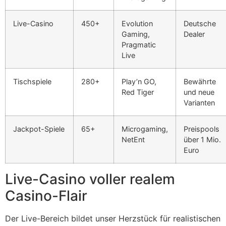
Live-Casino
450+
Evolution
Deutsche
Gaming,
Dealer
Pragmatic
Live
Tischspiele
280+
Play’n GO,
Bewährte
Red Tiger
und neue
Varianten
Jackpot-Spiele
65+
Microgaming,
Preispools
NetEnt
über 1 Mio.
Euro
Live-Casino voller realem
Casino-Flair
Der Live-Bereich bildet unser Herzstück für realistischen