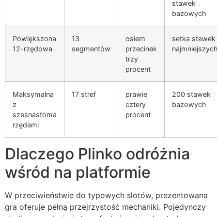
stawek
bazowych
Powiększona
13
osiem
setka stawek
12-rzędowa
segmentów
przecinek
najmniejszyc
trzy
procent
Maksymalna
17 stref
prawie
200 stawek
z
cztery
bazowych
szesnastoma
procent
rzędami
Dlaczego Plinko odróżnia
wśród na platformie
W przeciwieństwie do typowych slotów, prezentowana
gra oferuje pełną przejrzystość mechaniki. Pojedynczy