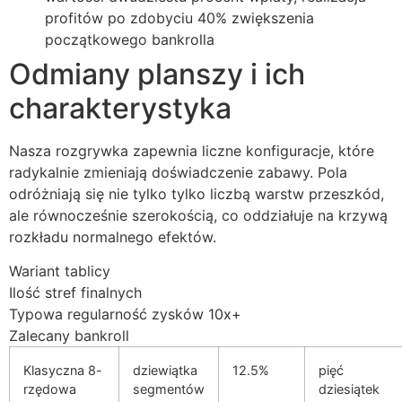
profitów po zdobyciu 40% zwiększenia
początkowego bankrolla
Odmiany planszy i ich
charakterystyka
Nasza rozgrywka zapewnia liczne konfiguracje, które
radykalnie zmieniają doświadczenie zabawy. Pola
odróżniają się nie tylko tylko liczbą warstw przeszkód,
ale równocześnie szerokością, co oddziałuje na krzywą
rozkładu normalnego efektów.
Wariant tablicy
Ilość stref finalnych
Typowa regularność zysków 10x+
Zalecany bankroll
Klasyczna 8-
dziewiątka
12.5%
pięć
rzędowa
segmentów
dziesiątek