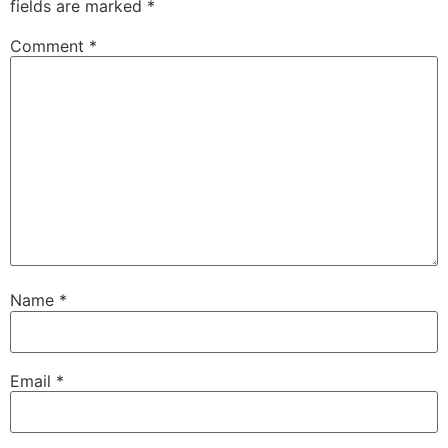
fields are marked
*
Comment
*
Name
*
Email
*