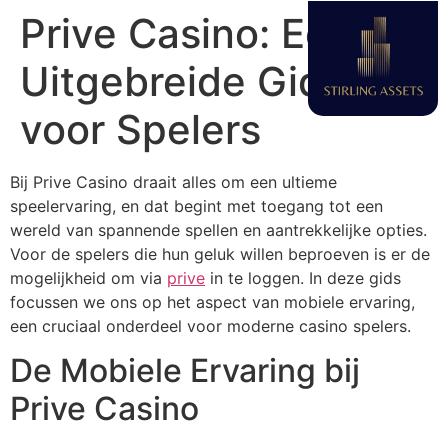
Prive Casino: Een
Uitgebreide Gids
voor Spelers
Bij Prive Casino draait alles om een ultieme
speelervaring, en dat begint met toegang tot een
wereld van spannende spellen en aantrekkelijke opties.
Voor de spelers die hun geluk willen beproeven is er de
mogelijkheid om via
prive
in te loggen. In deze gids
focussen we ons op het aspect van mobiele ervaring,
een cruciaal onderdeel voor moderne casino spelers.
De Mobiele Ervaring bij
Prive Casino