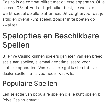
Casino is de compatibiliteit met diverse apparaten. Of je
nu een iOS- of Android-gebruiker bent, de website
werkt soepel op alle platformen. Dit zorgt ervoor dat je
altijd en overal kunt spelen, zonder in te boeten op
kwaliteit.
Spelopties en Beschikbare
Spellen
Bij Prive Casino kunnen spelers genieten van een breed
scala aan spellen, allemaal geoptimaliseerd voor
mobiele apparaten. Van klassieke gokkasten tot live
dealer spellen, er is voor ieder wat wils.
Populaire Spellen
Een selectie van populaire spellen die je kunt spelen bij
Prive Casino omvat: