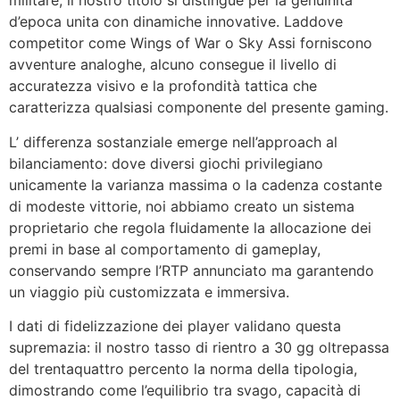
militare, il nostro titolo si distingue per la genuinità
d’epoca unita con dinamiche innovative. Laddove
competitor come Wings of War o Sky Assi forniscono
avventure analoghe, alcuno consegue il livello di
accuratezza visivo e la profondità tattica che
caratterizza qualsiasi componente del presente gaming.
L’ differenza sostanziale emerge nell’approach al
bilanciamento: dove diversi giochi privilegiano
unicamente la varianza massima o la cadenza costante
di modeste vittorie, noi abbiamo creato un sistema
proprietario che regola fluidamente la allocazione dei
premi in base al comportamento di gameplay,
conservando sempre l’RTP annunciato ma garantendo
un viaggio più customizzata e immersiva.
I dati di fidelizzazione dei player validano questa
supremazia: il nostro tasso di rientro a 30 gg oltrepassa
del trentaquattro percento la norma della tipologia,
dimostrando come l’equilibrio tra svago, capacità di