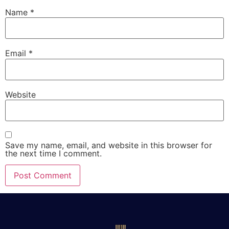
Name
*
Email
*
Website
Save my name, email, and website in this browser for
the next time I comment.