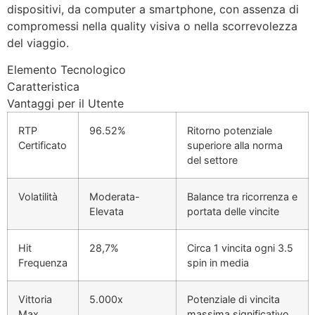
dispositivi, da computer a smartphone, con assenza di
compromessi nella quality visiva o nella scorrevolezza
del viaggio.
Elemento Tecnologico
Caratteristica
Vantaggi per il Utente
RTP
96.52%
Ritorno potenziale
Certificato
superiore alla norma
del settore
Volatilità
Moderata-
Balance tra ricorrenza e
Elevata
portata delle vincite
Hit
28,7%
Circa 1 vincita ogni 3.5
Frequenza
spin in media
Vittoria
5.000x
Potenziale di vincita
Max
massima significativo