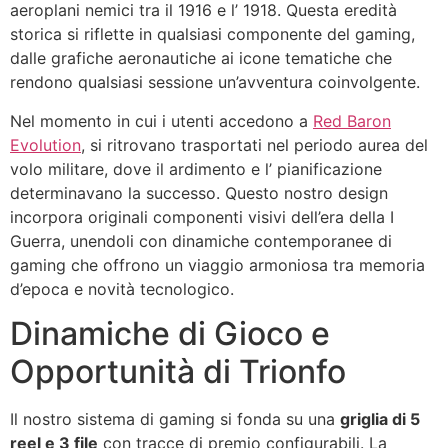
aeroplani nemici tra il 1916 e l’ 1918. Questa eredità
storica si riflette in qualsiasi componente del gaming,
dalle grafiche aeronautiche ai icone tematiche che
rendono qualsiasi sessione un’avventura coinvolgente.
Nel momento in cui i utenti accedono a
Red Baron
Evolution
, si ritrovano trasportati nel periodo aurea del
volo militare, dove il ardimento e l’ pianificazione
determinavano la successo. Questo nostro design
incorpora originali componenti visivi dell’era della I
Guerra, unendoli con dinamiche contemporanee di
gaming che offrono un viaggio armoniosa tra memoria
d’epoca e novità tecnologico.
Dinamiche di Gioco e
Opportunità di Trionfo
Il nostro sistema di gaming si fonda su una
griglia di 5
reel e 3 file
con tracce di premio configurabili. La