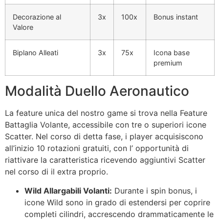
Decorazione al
3x
100x
Bonus instant
Valore
Biplano Alleati
3x
75x
Icona base
premium
Modalità Duello Aeronautico
La feature unica del nostro game si trova nella Feature
Battaglia Volante, accessibile con tre o superiori icone
Scatter. Nel corso di detta fase, i player acquisiscono
all’inizio 10 rotazioni gratuiti, con l’ opportunità di
riattivare la caratteristica ricevendo aggiuntivi Scatter
nel corso di il extra proprio.
Wild Allargabili Volanti:
Durante i spin bonus, i
icone Wild sono in grado di estendersi per coprire
completi cilindri, accrescendo drammaticamente le