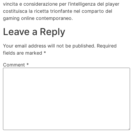
vincita e considerazione per l’intelligenza del player
costituisca la ricetta trionfante nel comparto del
gaming online contemporaneo.
Leave a Reply
Your email address will not be published.
Required
fields are marked
*
Comment
*