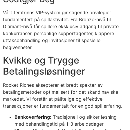
Vårt femtrinns VIP-system gir stigende privilegier
fundamentert på spillaktivitet. Fra Bronze-nivå til
Diamant-nivå får spillere eksklusiv adgang til private
konkurranser, personlige supportagenter, kjappere
uttaksbehandling og invitasjoner til spesielle
begivenheter.
Kvikke og Trygge
Betalingsløsninger
Rocket Riches aksepterer et bredt spekter av
betalingsmetoder optimalisert for det skandinaviske
markedet. Vi forstår at pålitelige og effektive
transaksjoner er fundamentalt for en god spillerfaring.
Bankoverføring:
Tradisjonell og sikker løsning
med behandlingstid på 1-3 arbeidsdager