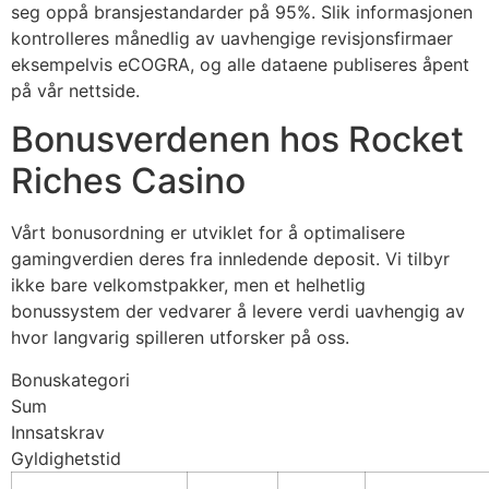
seg oppå bransjestandarder på 95%. Slik informasjonen
kontrolleres månedlig av uavhengige revisjonsfirmaer
eksempelvis eCOGRA, og alle dataene publiseres åpent
på vår nettside.
Bonusverdenen hos Rocket
Riches Casino
Vårt bonusordning er utviklet for å optimalisere
gamingverdien deres fra innledende deposit. Vi tilbyr
ikke bare velkomstpakker, men et helhetlig
bonussystem der vedvarer å levere verdi uavhengig av
hvor langvarig spilleren utforsker på oss.
Bonuskategori
Sum
Innsatskrav
Gyldighetstid