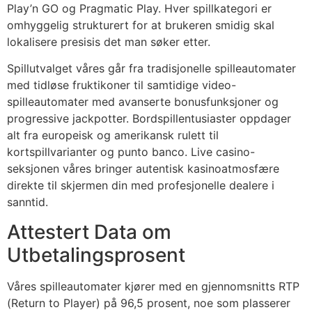
Play’n GO og Pragmatic Play. Hver spillkategori er
omhyggelig strukturert for at brukeren smidig skal
lokalisere presisis det man søker etter.
Spillutvalget våres går fra tradisjonelle spilleautomater
med tidløse fruktikoner til samtidige video-
spilleautomater med avanserte bonusfunksjoner og
progressive jackpotter. Bordspillentusiaster oppdager
alt fra europeisk og amerikansk rulett til
kortspillvarianter og punto banco. Live casino-
seksjonen våres bringer autentisk kasinoatmosfære
direkte til skjermen din med profesjonelle dealere i
sanntid.
Attestert Data om
Utbetalingsprosent
Våres spilleautomater kjører med en gjennomsnitts RTP
(Return to Player) på 96,5 prosent, noe som plasserer