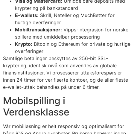
Visa og Mastercard:
Umiddelbare deposits med
kryptering på bankstandard
E-wallets:
Skrill, Neteller og MuchBetter for
hurtige overføringer
Mobiltransaksjoner:
Vipps-integrasjon for norske
spillere med umiddelbar prosessering
Krypto:
Bitcoin og Ethereum for private og hurtige
overføringer
Samtlige betalinger beskyttes av 256-bit SSL-
kryptering, identisk nivå som anvendes av globale
finansinstitusjoner. Vi prosesserer uttaksforespørsler
innen 24 timer for verifiserte kontoer, og de aller fleste
e-wallet-uttak behandles på under 6 timer.
Mobilspilling i
Verdensklasse
Vår mobilløsning er helt responsiv og optimalisert for
både iOS og Android-enheter. Brukeren behøver ingen