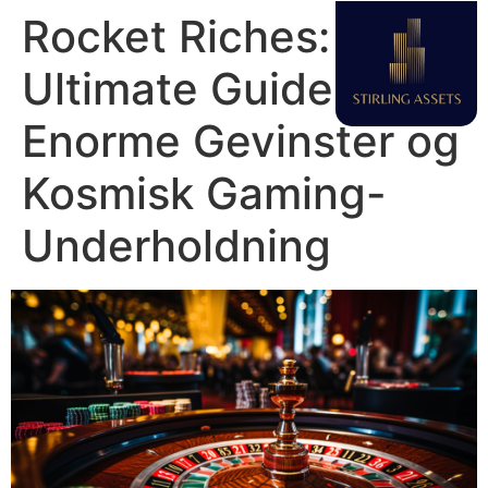
Rocket Riches: Deres
Ultimate Guide til
Enorme Gevinster og
Kosmisk Gaming-
Underholdning