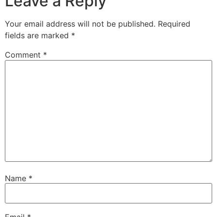
Leave a Reply
Your email address will not be published.
Required
fields are marked
*
Comment
*
Name
*