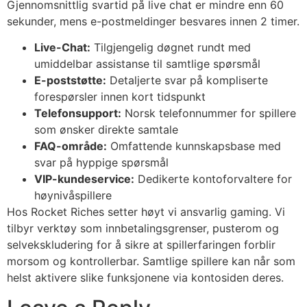
Gjennomsnittlig svartid på live chat er mindre enn 60
sekunder, mens e-postmeldinger besvares innen 2 timer.
Live-Chat:
Tilgjengelig døgnet rundt med
umiddelbar assistanse til samtlige spørsmål
E-poststøtte:
Detaljerte svar på kompliserte
forespørsler innen kort tidspunkt
Telefonsupport:
Norsk telefonnummer for spillere
som ønsker direkte samtale
FAQ-område:
Omfattende kunnskapsbase med
svar på hyppige spørsmål
VIP-kundeservice:
Dedikerte kontoforvaltere for
høynivåspillere
Hos Rocket Riches setter høyt vi ansvarlig gaming. Vi
tilbyr verktøy som innbetalingsgrenser, pusterom og
selvekskludering for å sikre at spillerfaringen forblir
morsom og kontrollerbar. Samtlige spillere kan når som
helst aktivere slike funksjonene via kontosiden deres.