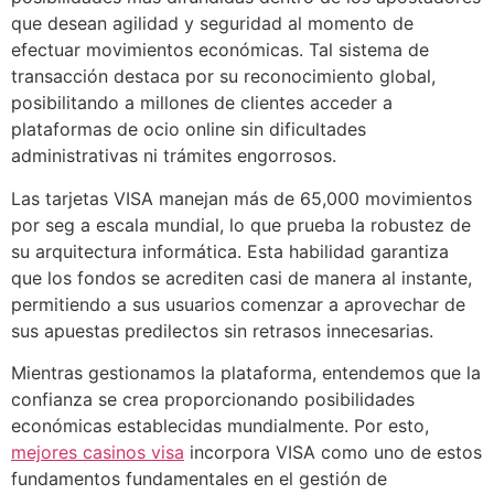
que desean agilidad y seguridad al momento de
efectuar movimientos económicas. Tal sistema de
transacción destaca por su reconocimiento global,
posibilitando a millones de clientes acceder a
plataformas de ocio online sin dificultades
administrativas ni trámites engorrosos.
Las tarjetas VISA manejan más de 65,000 movimientos
por seg a escala mundial, lo que prueba la robustez de
su arquitectura informática. Esta habilidad garantiza
que los fondos se acrediten casi de manera al instante,
permitiendo a sus usuarios comenzar a aprovechar de
sus apuestas predilectos sin retrasos innecesarias.
Mientras gestionamos la plataforma, entendemos que la
confianza se crea proporcionando posibilidades
económicas establecidas mundialmente. Por esto,
mejores casinos visa
incorpora VISA como uno de estos
fundamentos fundamentales en el gestión de