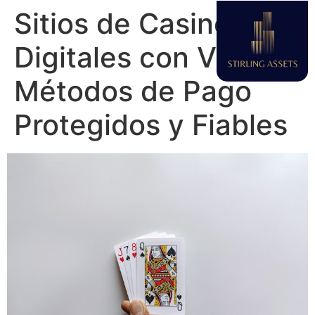
Sitios de Casino
Digitales con VISA:
Métodos de Pago
Protegidos y Fiables