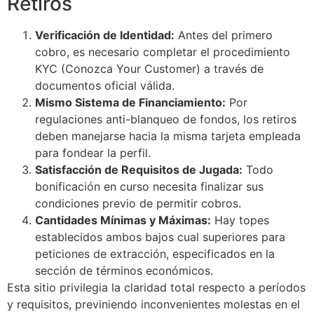
Retiros
Verificación de Identidad:
Antes del primero
cobro, es necesario completar el procedimiento
KYC (Conozca Your Customer) a través de
documentos oficial válida.
Mismo Sistema de Financiamiento:
Por
regulaciones anti-blanqueo de fondos, los retiros
deben manejarse hacia la misma tarjeta empleada
para fondear la perfil.
Satisfacción de Requisitos de Jugada:
Todo
bonificación en curso necesita finalizar sus
condiciones previo de permitir cobros.
Cantidades Mínimas y Máximas:
Hay topes
establecidos ambos bajos cual superiores para
peticiones de extracción, especificados en la
sección de términos económicos.
Esta sitio privilegia la claridad total respecto a períodos
y requisitos, previniendo inconvenientes molestas en el