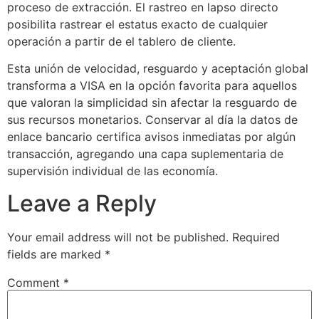
proceso de extracción. El rastreo en lapso directo
posibilita rastrear el estatus exacto de cualquier
operación a partir de el tablero de cliente.
Esta unión de velocidad, resguardo y aceptación global
transforma a VISA en la opción favorita para aquellos
que valoran la simplicidad sin afectar la resguardo de
sus recursos monetarios. Conservar al día la datos de
enlace bancario certifica avisos inmediatas por algún
transacción, agregando una capa suplementaria de
supervisión individual de las economía.
Leave a Reply
Your email address will not be published.
Required
fields are marked
*
Comment
*