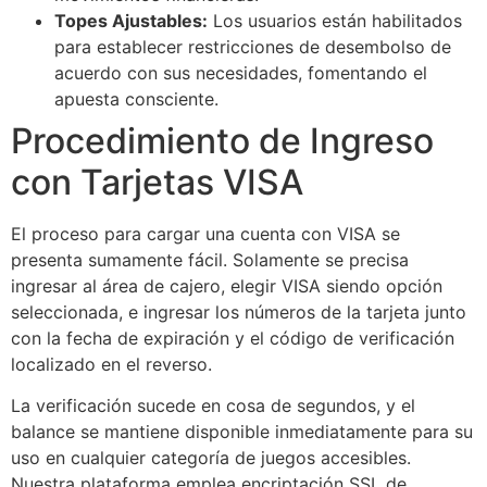
Topes Ajustables:
Los usuarios están habilitados
para establecer restricciones de desembolso de
acuerdo con sus necesidades, fomentando el
apuesta consciente.
Procedimiento de Ingreso
con Tarjetas VISA
El proceso para cargar una cuenta con VISA se
presenta sumamente fácil. Solamente se precisa
ingresar al área de cajero, elegir VISA siendo opción
seleccionada, e ingresar los números de la tarjeta junto
con la fecha de expiración y el código de verificación
localizado en el reverso.
La verificación sucede en cosa de segundos, y el
balance se mantiene disponible inmediatamente para su
uso en cualquier categoría de juegos accesibles.
Nuestra plataforma emplea encriptación SSL de