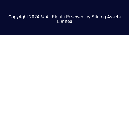
Copyright 2024 © All Rights Reserved by Stirling Assets
Limited