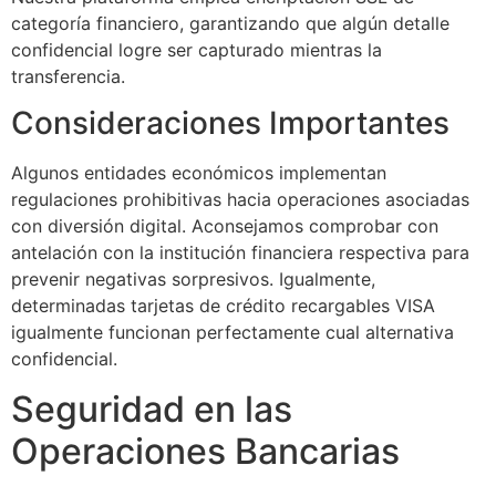
categoría financiero, garantizando que algún detalle
confidencial logre ser capturado mientras la
transferencia.
Consideraciones Importantes
Algunos entidades económicos implementan
regulaciones prohibitivas hacia operaciones asociadas
con diversión digital. Aconsejamos comprobar con
antelación con la institución financiera respectiva para
prevenir negativas sorpresivos. Igualmente,
determinadas tarjetas de crédito recargables VISA
igualmente funcionan perfectamente cual alternativa
confidencial.
Seguridad en las
Operaciones Bancarias