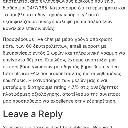
αποτελείται από ελληνόφωνους ειδικούς που είναι
διαθέσιμοι 24/7/365. Κατανοούμε ότι τα ερωτήματα και
τα προβλήματα δεν τηρούν ωράριο, γι’ αυτό
εξασφαλίζουμε συνεχή κάλυψη μέσω πολλαπλών
καναλιών επικοινωνίας.
Προσφέρουμε live chat με μέσο χρόνο απόκρισης
κάτω των 60 δευτερολέπτων, email support με
διευκρινίσεις εντός 2 ωρών και τηλεφωνική γραμμή για
επείγοντα θέματα. Επιπλέον, έχουμε αναπτύξει μια
εκτενή βάση γνώσεων με οδηγούς βήμα-βήμα, video
tutorials και FAQ που καλύπτουν τις πιο συνηθισμένες
ερωτήσεις. Η ικανοποίηση των μελών μας είναι
μετρήσιμη: διατηρούμε rating 4.7/5 στις ανεξάρτητες
πλατφόρμες αξιολόγησης, αποτέλεσμα της συνεπούς
μας προσπάθειας για excellence στην εξυπηρέτηση.
Leave a Reply
Your email address will not be published.
Required