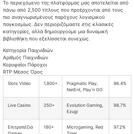
Το περιεχόμενο της πλατφόρμας μας αποτελείται από
πάνω από 2,500 τίτλους που προέρχονται από τους
πιο αναγνωρισμένους παρόχους λογισμικού
παγκοσμίως. Δεν περιοριζόμαστε στις κλασικές
κατηγορίες, αλλά δημιουργούμε μια δυναμική
βιβλιοθήκη που εξελίσσεται συνεχώς.
Κατηγορία Παιχνιδιών
Αριθμός Παιχνιδιών
Κορυφαίοι Πάροχοι
RTP Μέσος Όρος
Slots Video
1,800+
Pragmatic Play,
96.4%
NetEnt, Play’n GO
Live Casino
250+
Evolution Gaming,
98.7%
Ezugi
Επιτραπέζια
180+
Microgaming, Red
97.2%
Games
Tiger