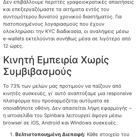
Δεν επιβάλλουμε περιττές γραφειοκρατικές απαιτήσεις
και επεξεργαζόμαστε τα αιτήματα εντός του
συντομότερου δυνατού χρονικού διαστήματος. Για
πιστοποιημένους λογαριασμούς που έχουν
ολοκληρώσει την KYC διαδικασία, οι αναλήψεις μέσω
e-wallets εκτελούνται συνήθως μέσα σε λιγότερο από
12 ώρες.
Κινητή Εμπειρία Χωρίς
Συμβιβασμούς
Το 73% των μελών μας προτιμούν να παίζουν από
κινητές συσκευές, γι’ αυτό αναπτύξαμε μια responsive
πλατφόρμα που προσαρμόζεται αυτόματα σε
οποιαδήποτε οθόνη. Δεν απαιτείται λήψη εφαρμογής –
η ιστοσελίδα του Spinbara λειτουργεί άψογα μέσω
browser σε iOS, Android και Windows συσκευές.
Βελτιστοποιημένη Διεπαφή:
Κάθε στοιχείο του