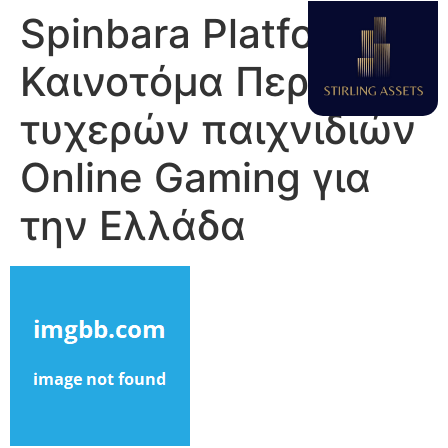
Spinbara Platform: Η
Καινοτόμα Περίοδος
τυχερών παιχνιδιών
Online Gaming για
την Ελλάδα