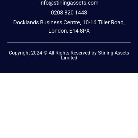
info@stirlingassets.com
0208 820 1443
Docklands Business Centre, 10-16 Tiller Road,
London, E14 8PX
Copyright 2024 © All Rights Reserved by Stirling Assets
Limited