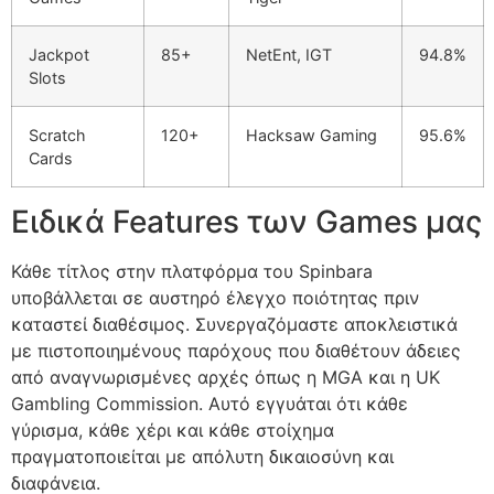
Jackpot
85+
NetEnt, IGT
94.8%
Slots
Scratch
120+
Hacksaw Gaming
95.6%
Cards
Ειδικά Features των Games μας
Κάθε τίτλος στην πλατφόρμα του Spinbara
υποβάλλεται σε αυστηρό έλεγχο ποιότητας πριν
καταστεί διαθέσιμος. Συνεργαζόμαστε αποκλειστικά
με πιστοποιημένους παρόχους που διαθέτουν άδειες
από αναγνωρισμένες αρχές όπως η MGA και η UK
Gambling Commission. Αυτό εγγυάται ότι κάθε
γύρισμα, κάθε χέρι και κάθε στοίχημα
πραγματοποιείται με απόλυτη δικαιοσύνη και
διαφάνεια.