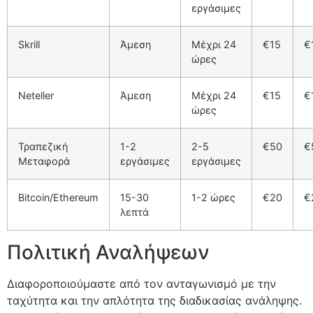
εργάσιμες
Skrill
Άμεση
Μέχρι 24
€15
€
ώρες
Neteller
Άμεση
Μέχρι 24
€15
€
ώρες
Τραπεζική
1-2
2-5
€50
€
Μεταφορά
εργάσιμες
εργάσιμες
Bitcoin/Ethereum
15-30
1-2 ώρες
€20
€
λεπτά
Πολιτική Αναλήψεων
Διαφοροποιούμαστε από τον ανταγωνισμό με την
ταχύτητα και την απλότητα της διαδικασίας ανάληψης.