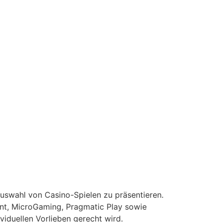
Auswahl von Casino-Spielen zu präsentieren.
nt, MicroGaming, Pragmatic Play sowie
viduellen Vorlieben gerecht wird.