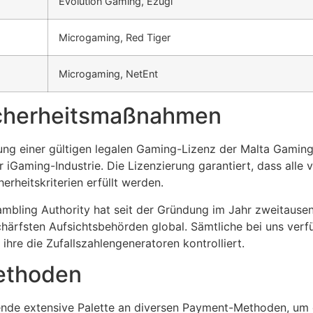
Evolution Gaming, Ezugi
Microgaming, Red Tiger
Microgaming, NetEnt
Sicherheitsmaßnahmen
ng einer gültigen legalen Gaming-Lizenz der Malta Gaming 
iGaming-Industrie. Die Lizenzierung garantiert, dass alle 
erheitskriterien erfüllt werden.
mbling Authority hat seit der Gründung im Jahr zweitausen
 schärfsten Aufsichtsbehörden global. Sämtliche bei uns ve
hre die Zufallszahlengeneratoren kontrolliert.
methoden
sende extensive Palette an diversen Payment-Methoden, u