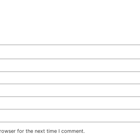
rowser for the next time I comment.