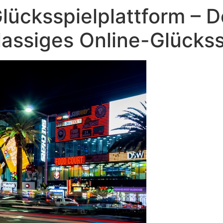
lücksspielplattform – D
lassiges Online-Glückss