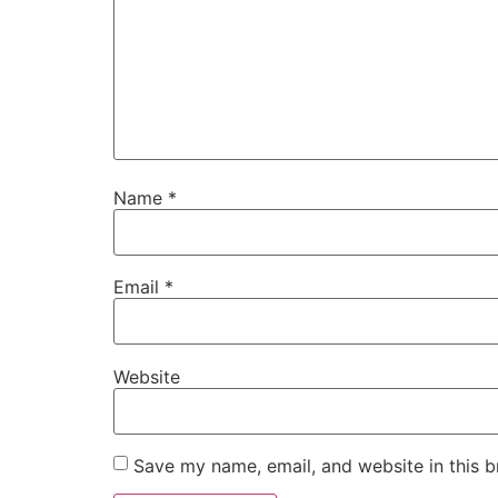
Name
*
Email
*
Website
Save my name, email, and website in this b