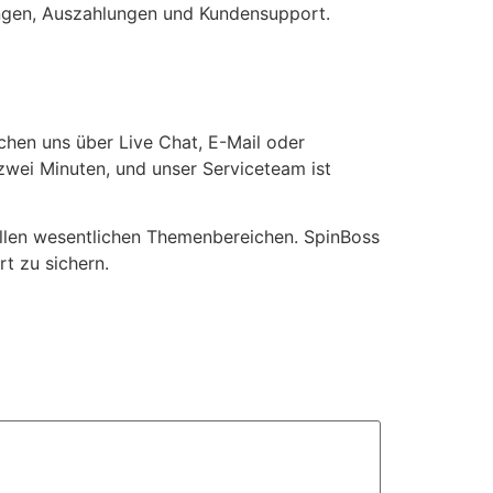
lungen, Auszahlungen und Kundensupport.
chen uns über Live Chat, E-Mail oder
 zwei Minuten, und unser Serviceteam ist
 allen wesentlichen Themenbereichen. SpinBoss
t zu sichern.