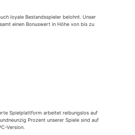
ch loyale Bestandsspieler belohnt. Unser
gesamt einen Bonuswert in Höhe von bis zu
te Spielplattform arbeitet reibungslos auf
fundneunzig Prozent unserer Spiele sind auf
PC-Version.