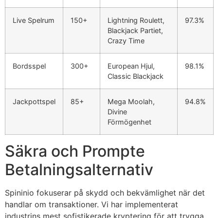
Live Spelrum
150+
Lightning Roulett,
97.3%
Blackjack Partiet,
Crazy Time
Bordsspel
300+
European Hjul,
98.1%
Classic Blackjack
Jackpottspel
85+
Mega Moolah,
94.8%
Divine
Förmögenhet
Säkra och Prompte
Betalningsalternativ
Spininio fokuserar på skydd och bekvämlighet när det
handlar om transaktioner. Vi har implementerat
industrins mest sofistikerade kryptering för att trygga