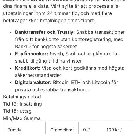
dina finansiella data. Vårt syfte är att processa alla
utbetalningar inom 24 timmar tid, och med flera
betalvägar sker betalningen omedelbart.
Banktransfer och Trustly:
Snabba transaktioner
från ditt bankkonto utan kontoregistrering, med
BankID för högsta säkerhet
E-plånböcker:
Swish, Skrill och e-plånbok för
snabb tillgång till dina vinster
Kreditkort:
Visa och kort godkänns med högsta
säkerhetsstandarder
Digitala valutor:
Bitcoin, ETH och Litecoin för
privata och snabba transaktioner
Betalningsmetod
Tid för insättning
Tid för uttag
Min/Max Summa
Trustly
Omedelbart
0-2
100 kr /