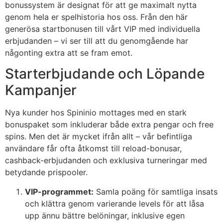
bonussystem är designat för att ge maximalt nytta
genom hela er spelhistoria hos oss. Från den här
generösa startbonusen till vårt VIP med individuella
erbjudanden – vi ser till att du genomgående har
någonting extra att se fram emot.
Starterbjudande och Löpande
Kampanjer
Nya kunder hos Spininio mottages med en stark
bonuspaket som inkluderar både extra pengar och free
spins. Men det är mycket ifrån allt – vår befintliga
användare får ofta åtkomst till reload-bonusar,
cashback-erbjudanden och exklusiva turneringar med
betydande prispooler.
VIP-programmet:
Samla poäng för samtliga insats
och klättra genom varierande levels för att låsa
upp ännu bättre belöningar, inklusive egen