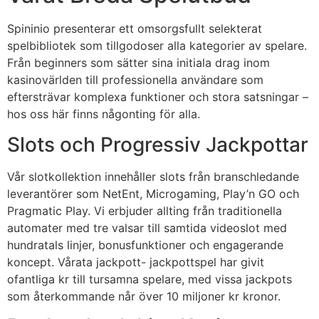
Spininio presenterar ett omsorgsfullt selekterat
spelbibliotek som tillgodoser alla kategorier av spelare.
Från beginners som sätter sina initiala drag inom
kasinovärlden till professionella användare som
eftersträvar komplexa funktioner och stora satsningar –
hos oss här finns någonting för alla.
Slots och Progressiv Jackpottar
Vår slotkollektion innehåller slots från branschledande
leverantörer som NetEnt, Microgaming, Play’n GO och
Pragmatic Play. Vi erbjuder allting från traditionella
automater med tre valsar till samtida videoslot med
hundratals linjer, bonusfunktioner och engagerande
koncept. Vårata jackpott- jackpottspel har givit
ofantliga kr till tursamna spelare, med vissa jackpots
som återkommande når över 10 miljoner kr kronor.