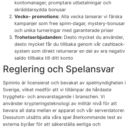
kontomanager, promptare utbetalningar och
skräddarsydda bonusar
Vecko- promotions:
Alla vecka lanserar vi färska
kampanjer som free spinn-dagar, mystery-bonusar
och unika turneringar med garanterade priser
Trohetserbjudanden:
Desto mycket du använder,
desto mycket får du tillbaka genom vår cashback-
system som direkt returnerar en del av era negativ
saldo tillbaka till ditt konto
Reglering och Spelansvar
Spininio är licensierat och bevakat av spelmyndigheten i
Sverige, vilket medför att vi tillämpar de hårdaste
trygghets- och ansvarstagande i branschen. Vi
använder krypteringsteknologi av militär nivå för att
bevara all data mellan er apparat och vår serverdatorer.
Dessutom utsätts alla våra spel återkommande test av
externa byråer för att säkerställa eerliga och