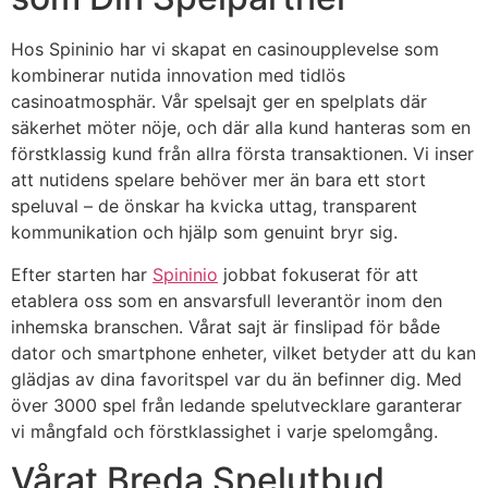
Hos Spininio har vi skapat en casinoupplevelse som
kombinerar nutida innovation med tidlös
casinoatmosphär. Vår spelsajt ger en spelplats där
säkerhet möter nöje, och där alla kund hanteras som en
förstklassig kund från allra första transaktionen. Vi inser
att nutidens spelare behöver mer än bara ett stort
speluval – de önskar ha kvicka uttag, transparent
kommunikation och hjälp som genuint bryr sig.
Efter starten har
Spininio
jobbat fokuserat för att
etablera oss som en ansvarsfull leverantör inom den
inhemska branschen. Vårat sajt är finslipad för både
dator och smartphone enheter, vilket betyder att du kan
glädjas av dina favoritspel var du än befinner dig. Med
över 3000 spel från ledande spelutvecklare garanterar
vi mångfald och förstklassighet i varje spelomgång.
Vårat Breda Spelutbud