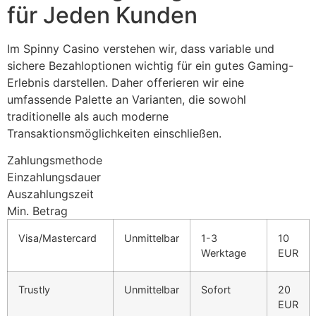
für Jeden Kunden
Im Spinny Casino verstehen wir, dass variable und
sichere Bezahloptionen wichtig für ein gutes Gaming-
Erlebnis darstellen. Daher offerieren wir eine
umfassende Palette an Varianten, die sowohl
traditionelle als auch moderne
Transaktionsmöglichkeiten einschließen.
Zahlungsmethode
Einzahlungsdauer
Auszahlungszeit
Min. Betrag
Visa/Mastercard
Unmittelbar
1-3
10
Werktage
EUR
Trustly
Unmittelbar
Sofort
20
EUR