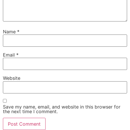
Name
*
Email
*
Website
Save my name, email, and website in this browser for
the next time I comment.