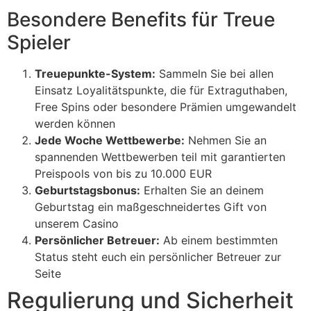
Besondere Benefits für Treue
Spieler
Treuepunkte-System:
Sammeln Sie bei allen
Einsatz Loyalitätspunkte, die für Extraguthaben,
Free Spins oder besondere Prämien umgewandelt
werden können
Jede Woche Wettbewerbe:
Nehmen Sie an
spannenden Wettbewerben teil mit garantierten
Preispools von bis zu 10.000 EUR
Geburtstagsbonus:
Erhalten Sie an deinem
Geburtstag ein maßgeschneidertes Gift von
unserem Casino
Persönlicher Betreuer:
Ab einem bestimmten
Status steht euch ein persönlicher Betreuer zur
Seite
Regulierung und Sicherheit