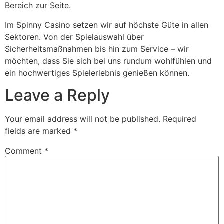
Bereich zur Seite.
Im Spinny Casino setzen wir auf höchste Güte in allen
Sektoren. Von der Spielauswahl über
Sicherheitsmaßnahmen bis hin zum Service – wir
möchten, dass Sie sich bei uns rundum wohlfühlen und
ein hochwertiges Spielerlebnis genießen können.
Leave a Reply
Your email address will not be published.
Required
fields are marked
*
Comment
*