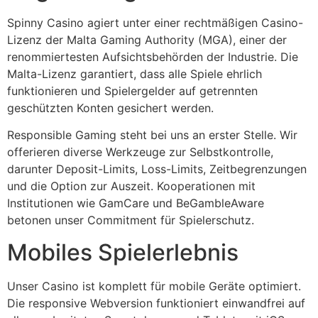
Spinny Casino agiert unter einer rechtmäßigen Casino-
Lizenz der Malta Gaming Authority (MGA), einer der
renommiertesten Aufsichtsbehörden der Industrie. Die
Malta-Lizenz garantiert, dass alle Spiele ehrlich
funktionieren und Spielergelder auf getrennten
geschützten Konten gesichert werden.
Responsible Gaming steht bei uns an erster Stelle. Wir
offerieren diverse Werkzeuge zur Selbstkontrolle,
darunter Deposit-Limits, Loss-Limits, Zeitbegrenzungen
und die Option zur Auszeit. Kooperationen mit
Institutionen wie GamCare und BeGambleAware
betonen unser Commitment für Spielerschutz.
Mobiles Spielerlebnis
Unser Casino ist komplett für mobile Geräte optimiert.
Die responsive Webversion funktioniert einwandfrei auf