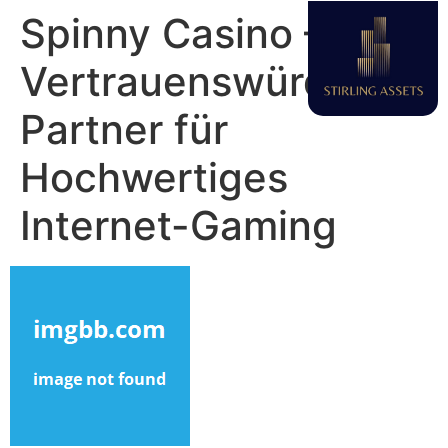
Spinny Casino – Ihr
Vertrauenswürdiger
Partner für
Hochwertiges
Internet-Gaming