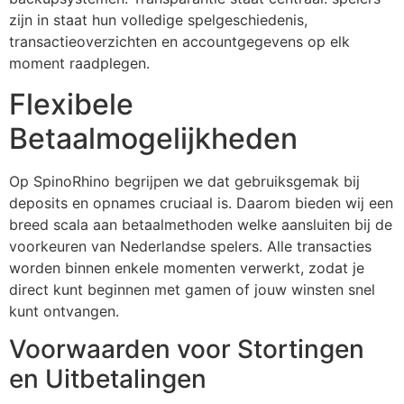
zijn in staat hun volledige spelgeschiedenis,
transactieoverzichten en accountgegevens op elk
moment raadplegen.
Flexibele
Betaalmogelijkheden
Op SpinoRhino begrijpen we dat gebruiksgemak bij
deposits en opnames cruciaal is. Daarom bieden wij een
breed scala aan betaalmethoden welke aansluiten bij de
voorkeuren van Nederlandse spelers. Alle transacties
worden binnen enkele momenten verwerkt, zodat je
direct kunt beginnen met gamen of jouw winsten snel
kunt ontvangen.
Voorwaarden voor Stortingen
en Uitbetalingen