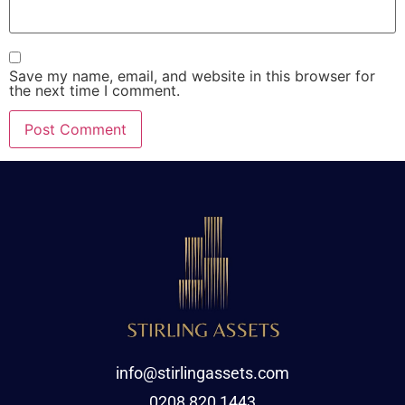
Save my name, email, and website in this browser for
the next time I comment.
info@stirlingassets.com
0208 820 1443