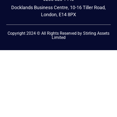
Docklands Business Centre, 10-16 Tiller Road,
London, E14 8PX
Copyright 2024 © All Rights Reserved by Stirling Assets
Limited