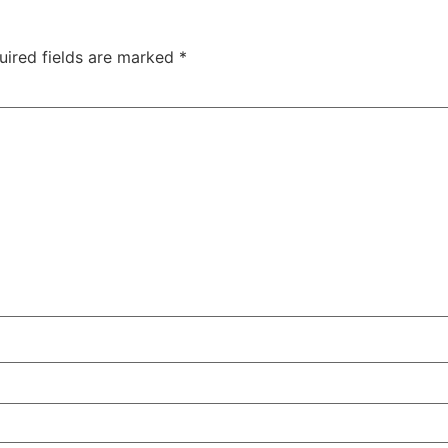
uired fields are marked
*