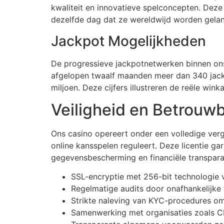
kwaliteit en innovatieve spelconcepten. Dez
dezelfde dag dat ze wereldwijd worden gela
Jackpot Mogelijkheden
De progressieve jackpotnetwerken binnen ons 
afgelopen twaalf maanden meer dan 340 jackp
miljoen. Deze cijfers illustreren de reële win
Veiligheid en Betrouw
Ons casino opereert onder een volledige verg
online kansspelen reguleert. Deze licentie g
gegevensbescherming en financiële transpara
SSL-encryptie met 256-bit technologie v
Regelmatige audits door onafhankelijke t
Strikte naleving van KYC-procedures om
Samenwerking met organisaties zoals CRU