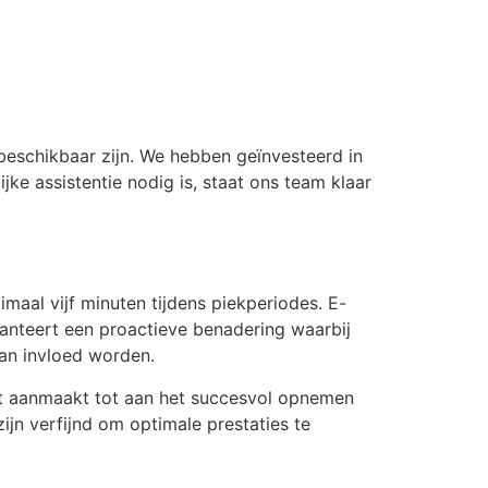
eschikbaar zijn. We hebben geïnvesteerd in
e assistentie nodig is, staat ons team klaar
maal vijf minuten tijdens piekperiodes. E-
hanteert een proactieve benadering waarbij
van invloed worden.
unt aanmaakt tot aan het succesvol opnemen
jn verfijnd om optimale prestaties te