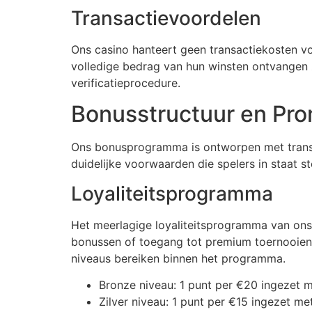
Transactievoordelen
Ons casino hanteert geen transactiekosten v
volledige bedrag van hun winsten ontvangen
verificatieprocedure.
Bonusstructuur en Pro
Ons bonusprogramma is ontworpen met transpar
duidelijke voorwaarden die spelers in staat 
Loyaliteitsprogramma
Het meerlagige loyaliteitsprogramma van ons
bonussen of toegang tot premium toernooien.
niveaus bereiken binnen het programma.
Bronze niveau: 1 punt per €20 ingezet 
Zilver niveau: 1 punt per €15 ingezet me