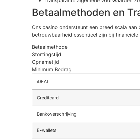
Transparante algemene voorwaarden zo
Betaalmethoden en Tr
Ons casino ondersteunt een breed scala aan 
betrouwbaarheid essentieel zijn bij financiël
Betaalmethode
Stortingstijd
Opnametijd
Minimum Bedrag
iDEAL
Creditcard
Bankoverschrijving
E-wallets