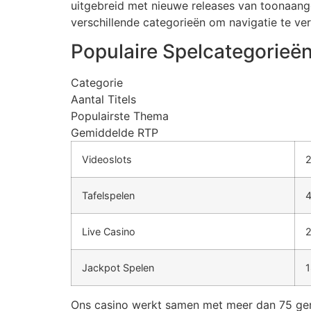
uitgebreid met nieuwe releases van toonaange
verschillende categorieën om navigatie te ver
Populaire Spelcategorieë
Categorie
Aantal Titels
Populairste Thema
Gemiddelde RTP
Videoslots
2
Tafelspelen
Live Casino
Jackpot Spelen
Ons casino werkt samen met meer dan 75 ger