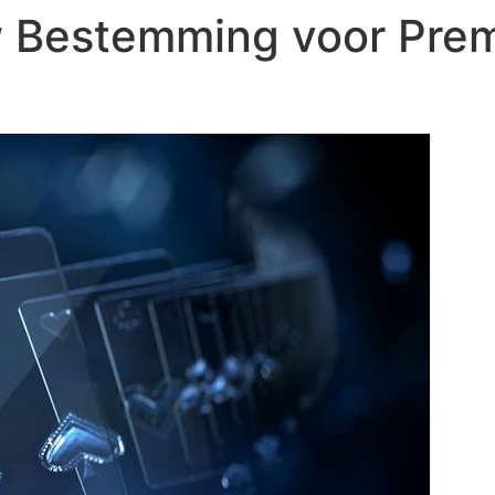
 Bestemming voor Prem