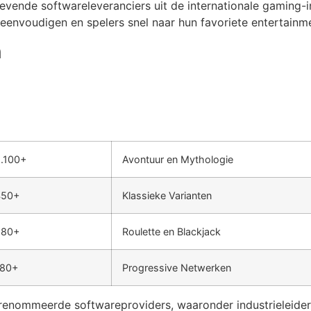
vende softwareleveranciers uit de internationale gaming-in
eenvoudigen en spelers snel naar hun favoriete entertainme
n
.100+
Avontuur en Mythologie
450+
Klassieke Varianten
280+
Roulette en Blackjack
180+
Progressive Netwerken
enommeerde softwareproviders, waaronder industrieleider