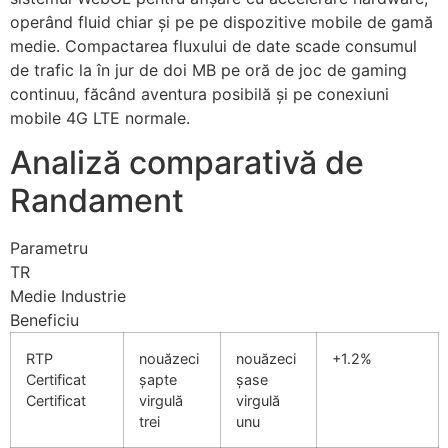
operând fluid chiar și pe pe dispozitive mobile de gamă
medie. Compactarea fluxului de date scade consumul
de trafic la în jur de doi MB pe oră de joc de gaming
continuu, făcând aventura posibilă și pe conexiuni
mobile 4G LTE normale.
Analiză comparativă de
Randament
Parametru
TR
Medie Industrie
Beneficiu
RTP
nouăzeci
nouăzeci
+1.2%
Certificat
șapte
șase
Certificat
virgulă
virgulă
trei
unu