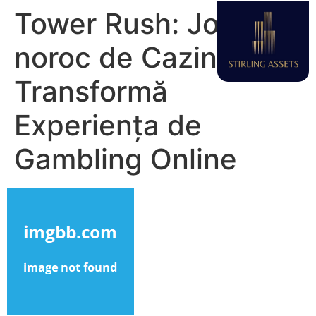
Tower Rush: Jocul de
noroc de Cazino care
Transformă
Experiența de
Gambling Online