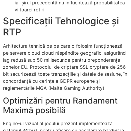
iar șirul precedentă nu influențează probabilitatea
viitoarei rotiri
Specificații Tehnologice și
RTP
Arhitectura tehnică pe pe care o folosim funcționează
pe servere cloud cloud răspândite geografic, asigurând
lag redusă sub 50 milisecunde pentru preponderența
zonelor EU. Protocolul de criptare SSL cryptare de 256
bit securizează toate tranzacțiile și datele de sesiune, în
concordanță cu cerințele GDPR europene și
reglementările MGA (Malta Gaming Authority).
Optimizări pentru Randament
Maximă posibilă
Engine-ul vizual al jocului prezent implementează
sistemul WebGL pentru afișare cu accelerare hardware,