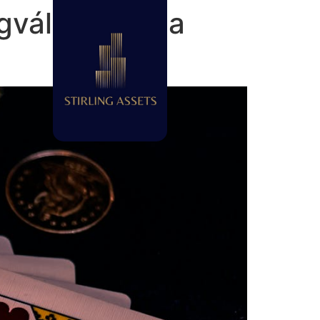
változtatta a