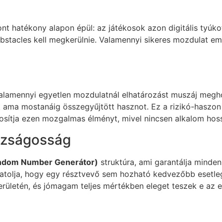
 hatékony alapon épül: az játékosok azon digitális tyúkot 
acles kell megkerülnie. Valamennyi sikeres mozdulat emeli 
valamennyi egyetlen mozdulatnál elhatározást muszáj me
ama mostanáig összegyűjtött hasznot. Ez a rizikó-haszon 
tosítja ezen mozgalmas élményt, mivel nincsen alkalom hos
azságosság
ndom Number Generátor)
struktúra, ami garantálja minde
vatolja, hogy egy résztvevő sem hozható kedvezőbb esetleg
területén, és jómagam teljes mértékben eleget teszek e az e