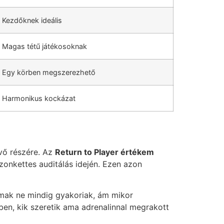
Kezdőknek ideális
Magas tétű játékosoknak
Egy körben megszerezhető
Harmonikus kockázat
evő részére. Az
Return to Player értékem
szonkettes auditálás idején. Ezen azon
almak ne mindig gyakoriak, ám mikor
en, kik szeretik ama adrenalinnal megrakott