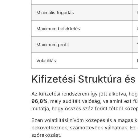
Minimális fogadás
Maximum befektetés
Maximum profit
Volatilitás
Kifizetési Struktúra é
Az kifizetési rendszerem így jött alkotva, h
96,8%
, mely auditált valóság, valamint ezt 
mutatja, hogy összes száz forint tétből köz
Ezen volatilitási nívóm közepes és a magas k
bekövetkeznek, számottevőek válhatnak. Ez a
szórakozást.