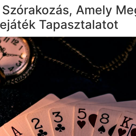
 Szórakozás, Amely Meg
sejáték Tapasztalatot