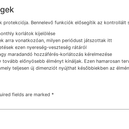
égek
protekciója. Bennelevő funkciók elősegítik az kontrollált 
nthly korlátok kijelölése
ek arra vonatkozóan, milyen periódust játszottak itt
etések ezen nyereség-veszteség rátáról
agy maradandó hozzáférés-korlátozás kérelmezése
 tovább előnyösebb élményt kínáljak. Ezen hamarosan ter
amely teljesen új dimenziót nyújthat későbbiekben az élmé
uired fields are marked
*