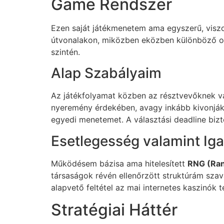
Game Rendszer
Ezen saját játékmenetem ama egyszerű, viszont
útvonalakon, miközben eközben különböző obst
szintén.
Alap Szabályaim
Az játékfolyamat közben az résztvevőknek 
nyeremény érdekében, avagy inkább kivonják 
egyedi menetemet. A választási deadline biz
Esetlegesség valamint Ig
Működésem bázisa ama hitelesített
RNG (Ra
társaságok révén ellenőrzött struktúrám sza
alapvető feltétel az mai internetes kaszinók 
Stratégiai Háttér