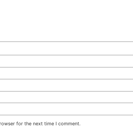
rowser for the next time I comment.