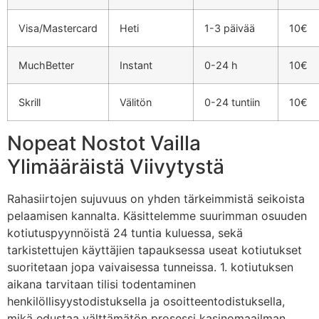
Visa/Mastercard
Heti
1-3 päivää
10€
MuchBetter
Instant
0-24 h
10€
Skrill
Välitön
0-24 tuntiin
10€
Nopeat Nostot Vailla
Ylimääräistä Viivytystä
Rahasiirtojen sujuvuus on yhden tärkeimmistä seikoista
pelaamisen kannalta. Käsittelemme suurimman osuuden
kotiutuspyynnöistä 24 tuntia kuluessa, sekä
tarkistettujen käyttäjien tapauksessa useat kotiutukset
suoritetaan jopa vaivaisessa tunneissa. 1. kotiutuksen
aikana tarvitaan tilisi todentaminen
henkilöllisyystodistuksella ja osoitteentodistuksella,
mikä edustaa välttämätön prosessi kasinomaailman