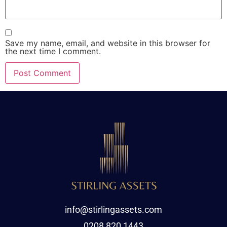
Save my name, email, and website in this browser for
the next time I comment.
info@stirlingassets.com
0208 820 1443