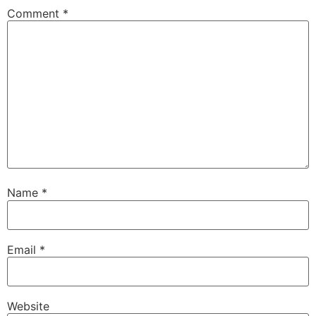
Comment
*
Name
*
Email
*
Website