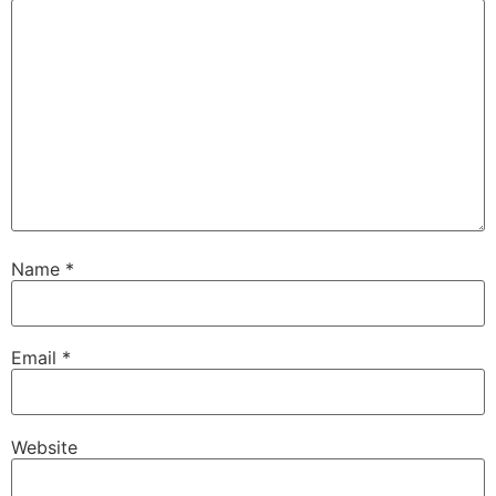
Name
*
Email
*
Website