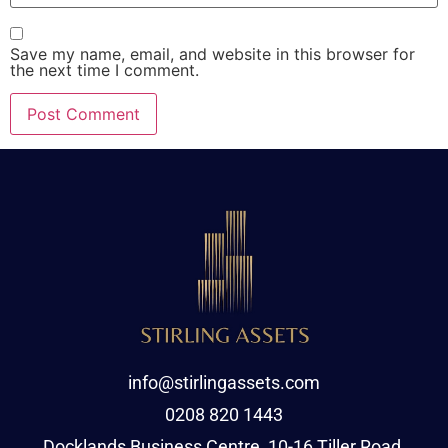
Save my name, email, and website in this browser for
the next time I comment.
info@stirlingassets.com
0208 820 1443
Docklands Business Centre, 10-16 Tiller Road,